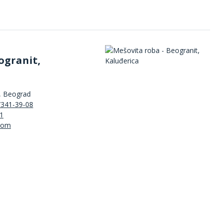
ogranit,
, Beograd
/341-39-08
1