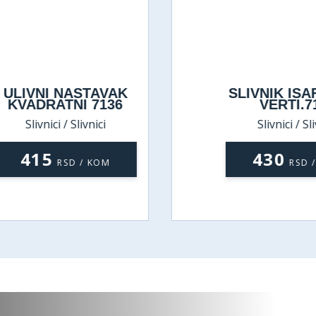
ULIVNI NASTAVAK
SLIVNIK ISA
KVADRATNI 7136
VERTI.7
Slivnici / Slivnici
Slivnici / Sli
415
430
RSD / KOM
RSD 