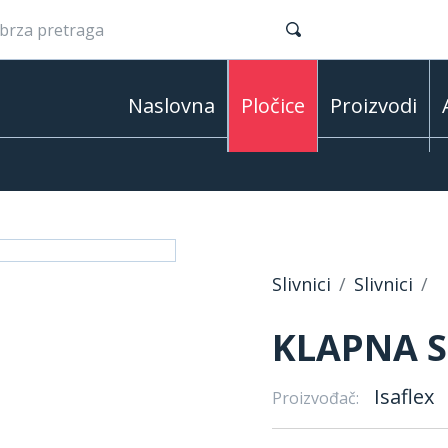
Naslovna
Pločice
Proizvodi
Slivnici
Slivnici
KLAPNA S
Isaflex
Proizvođač: