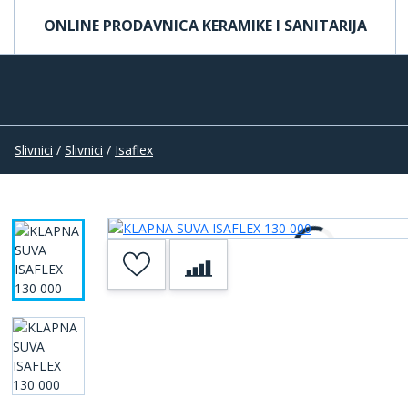
ONLINE PRODAVNICA KERAMIKE I SANITARIJA
Slivnici
/
Slivnici
/
Isaflex