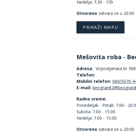
Nedelja: 7.30 - 15h
Otvoreno
zatvara se u 20:00
PRIKAŽI MAPU
Mešovita roba - Be
Adresa:
Vojvodjanska br 368,
Telefon:
Mobilni telefon:
069/5070-4
E-mail:
Radno vreme:
Ponedeljak - Petak: 7.00 - 20.
Subota: 7.00 - 15.00
Nedelja: 7.00 - 15.00
Otvoreno
zatvara se u 20:00