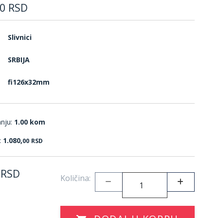
0
RSD
Slivnici
SRBIJA
fi126x32mm
anju:
1.00 kom
:
1.080,
00
RSD
RSD
Količina: