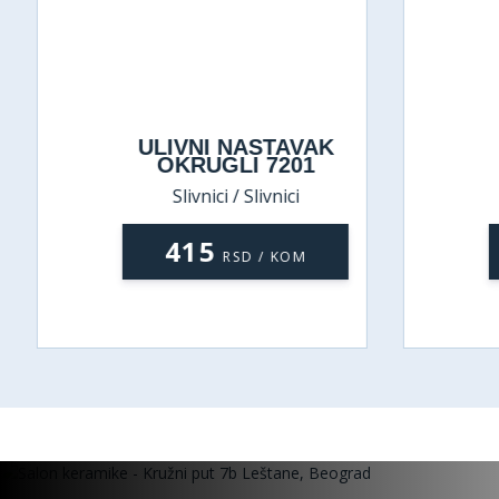
ULIVNI NASTAVAK
OKRUGLI 7201
Slivnici / Slivnici
415
RSD / KOM