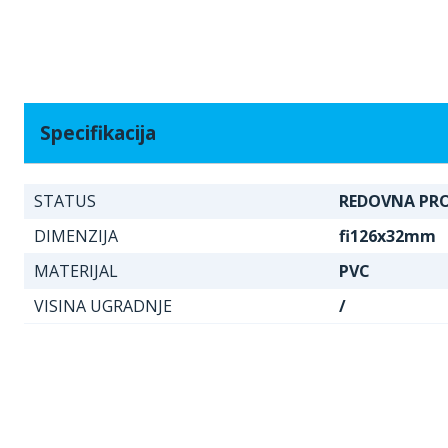
Specifikacija
STATUS
REDOVNA PR
DIMENZIJA
fi126x32mm
MATERIJAL
PVC
VISINA UGRADNJE
/