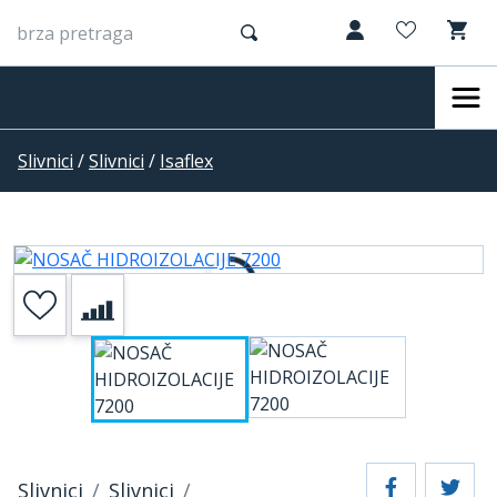
Slivnici
/
Slivnici
/
Isaflex
Slivnici
Slivnici