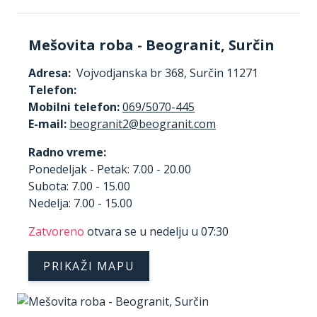
Mešovita roba - Beogranit, Surčin
Adresa:
Vojvodjanska br 368, Surčin 11271
Telefon:
Mobilni telefon:
069/5070-445
E-mail:
Radno vreme:
Ponedeljak - Petak: 7.00 - 20.00
Subota: 7.00 - 15.00
Nedelja: 7.00 - 15.00
Zatvoreno
otvara se u nedelju u 07:30
PRIKAŽI MAPU