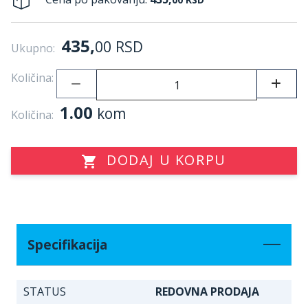
435,
00
RSD
Ukupno:
Količina:
1.00
kom
Količina:
DODAJ U KORPU
Specifikacija
STATUS
REDOVNA PRODAJA