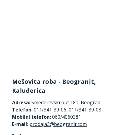
Mešovita roba - Beogranit,
Kaluđerica
Adresa:
Smederevski put 18a, Beograd
Telefon:
011/341-39-06
,
011/341-39-08
Mobilni telefon:
060/4060381
E-mail: