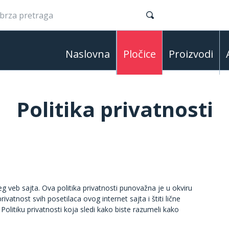
Naslovna
Pločice
Proizvodi
Politika privatnosti
g veb sajta. Ova politika privatnosti punovažna je u okviru
ivatnost svih posetilaca ovog internet sajta i štiti lične
Politiku privatnosti koja sledi kako biste razumeli kako