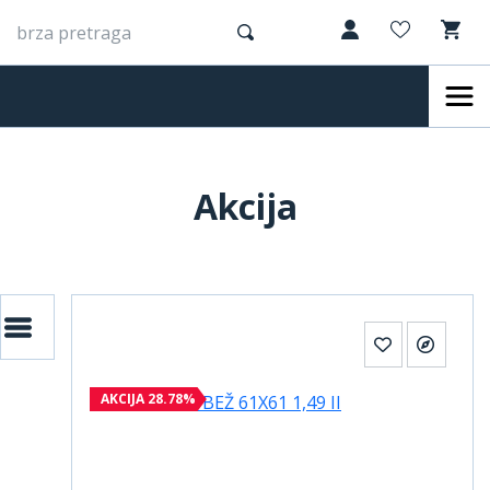
Akcija
AKCIJA 28.78%