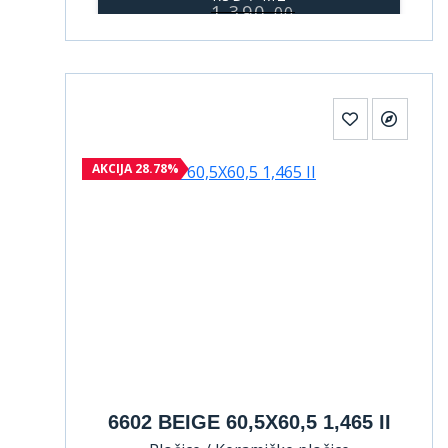
1.390,
00
AKCIJA 28.78%
6602 BEIGE 60,5X60,5 1,465 II