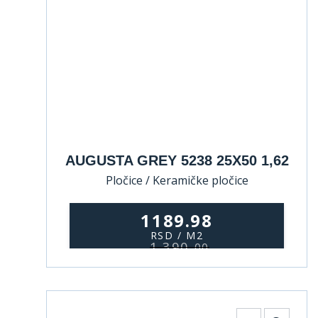
AUGUSTA GREY 5238 25X50 1,62
Pločice / Keramičke pločice
1189.98
RSD / M2
1.390,
00