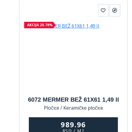
AKCIJA 28.78%
6072 MERMER BEŽ 61X61 1,49 II
Pločice / Keramičke pločice
989.96
RSD / M2