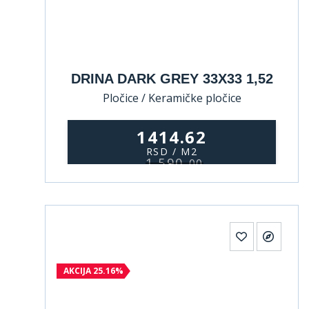
DRINA DARK GREY 33X33 1,52
Pločice / Keramičke pločice
1414.62
RSD / M2
1.590,
00
AKCIJA 25.16%