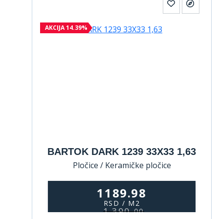
AKCIJA 14.39%
BARTOK DARK 1239 33X33 1,63
Pločice / Keramičke pločice
1189.98
RSD / M2
1.390,
00