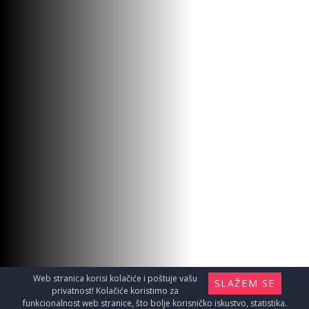
Web stranica korisi kolačiće i poštuje vašu
SLAŽEM SE
privatnost! Kolačiće koristimo za
funkcionalnost web stranice, što bolje korisničko iskustvo, statistika.