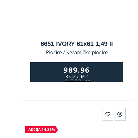
6651 IVORY 61x61 1,49 II
Pločice / Keramičke pločice
989.96
RSD / M2
1.390,
00
AKCIJA 14.39%