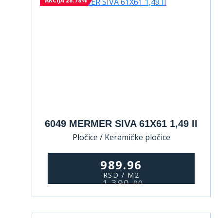
AKCIJA 28.78%
6049 MERMER SIVA 61X61 1,49 II
Pločice / Keramičke pločice
989.96
RSD / M2
1.390,
00