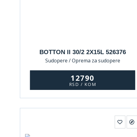
BOTTON II 30/2 2X15L 526376
Sudopere / Oprema za sudopere
12790
RSD / KOM