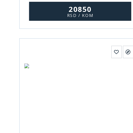
20850
RSD / KOM