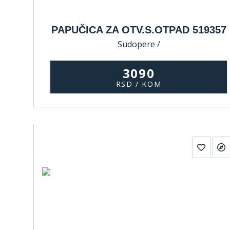
PAPUČICA ZA OTV.S.OTPAD 519357
Sudopere /
3090
RSD / KOM