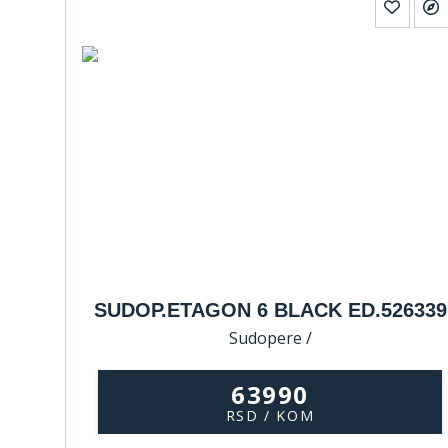
SUDOP.ETAGON 6 BLACK ED.526339
Sudopere /
63990
RSD / KOM