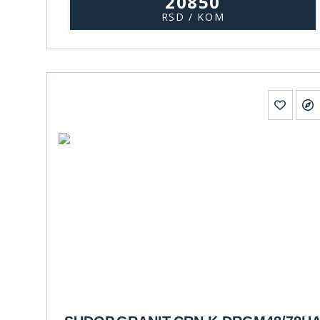
20850
RSD / KOM