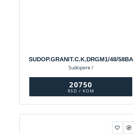
SUDOP.GRANIT.C.K.DRGM1/48/58BA
Sudopere /
20750
RSD / KOM