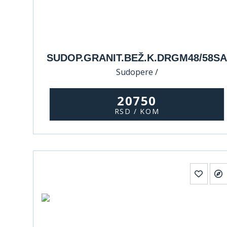
SUDOP.GRANIT.BEŽ.K.DRGM48/58SA
Sudopere /
20750
RSD / KOM