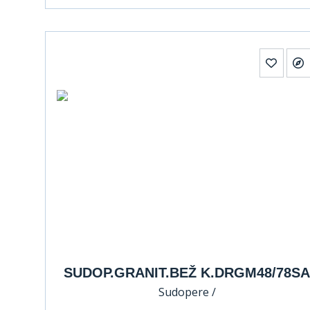
SUDOP.GRANIT.BEŽ K.DRGM48/78SA
Sudopere /