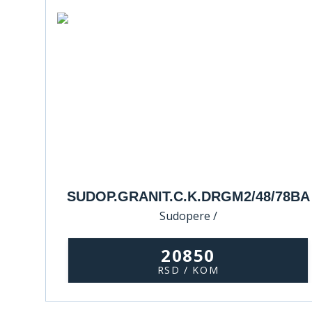
SUDOP.GRANIT.C.K.DRGM2/48/78BA
Sudopere /
20850
RSD / KOM