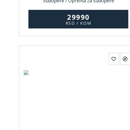
Sudopere / Oprema za sudopere
29990
RSD / KOM