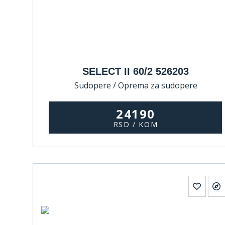
SELECT II 60/2 526203
Sudopere / Oprema za sudopere
24190
RSD / KOM