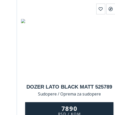
DOZER LATO BLACK MATT 525789
Sudopere / Oprema za sudopere
7890
RSD / KOM