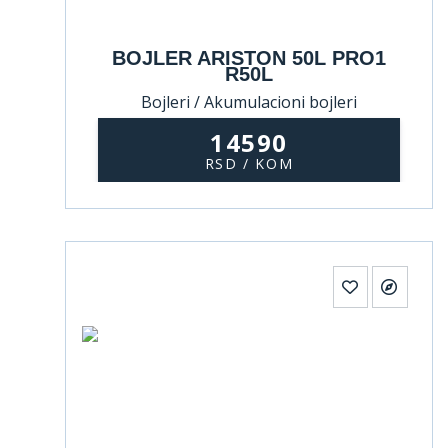
BOJLER ARISTON 50L PRO1
R50L
Bojleri / Akumulacioni bojleri
14590
RSD / KOM