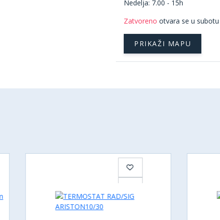
Nedelja: 7.00 - 15h
Zatvoreno
otvara se u subotu
PRIKAŽI MAPU