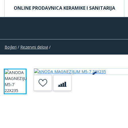
ONLINE PRODAVNICA KERAMIKE I SANITARIJA
Bojleri
/
Rezervni delovi
/