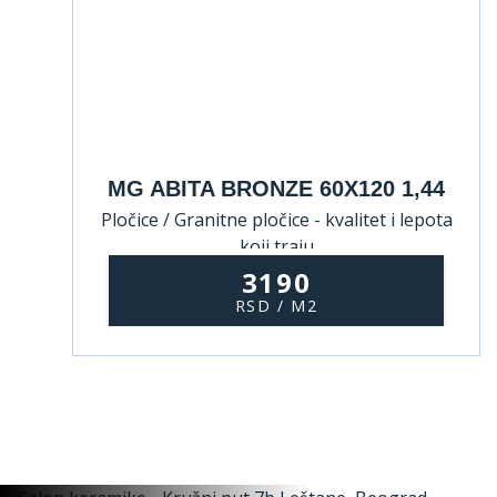
MG ABITA BRONZE 60X120 1,44
Pločice / Granitne pločice - kvalitet i lepota
koji traju
3190
RSD / M2