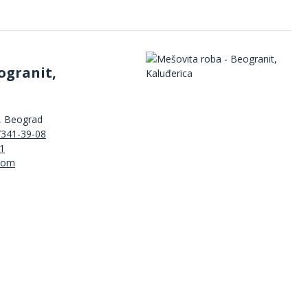
ogranit,
, Beograd
/341-39-08
1