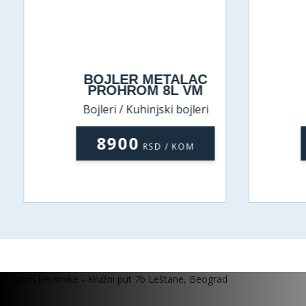
BOJLER METALAC
PROHROM 8L VM
Bojleri / Kuhinjski bojleri
8900
RSD / KOM