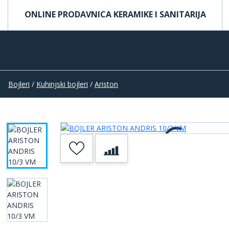
ONLINE PRODAVNICA KERAMIKE I SANITARIJA
Bojleri
/
Kuhinjski bojleri
/
Ariston