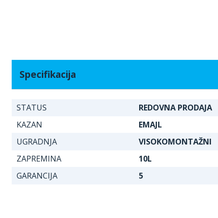
Specifikacija
STATUS
REDOVNA PRODAJA
KAZAN
EMAJL
UGRADNJA
VISOKOMONTAŽNI
ZAPREMINA
10L
GARANCIJA
5