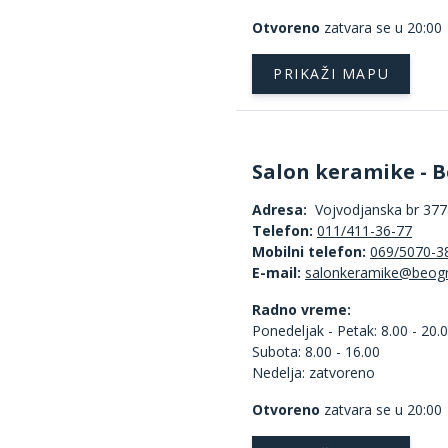
Otvoreno
zatvara se u 20:00
PRIKAŽI MAPU
Salon keramike - B
Adresa:
Vojvodjanska br 377a
Telefon:
011/411-36-77
Mobilni telefon:
069/5070-3
E-mail:
Radno vreme:
Ponedeljak - Petak: 8.00 - 20.
Subota: 8.00 - 16.00
Nedelja: zatvoreno
Otvoreno
zatvara se u 20:00