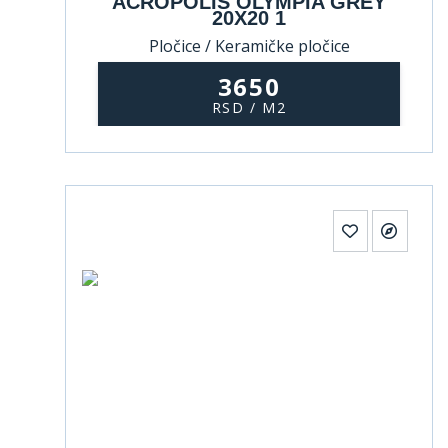
ACROPOLIS OLYMPIA GREY
20X20 1
Pločice / Keramičke pločice
3650
RSD / M2