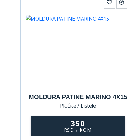
MOLDURA PATINE MARINO 4X15
Pločice / Listele
350
RSD / KOM