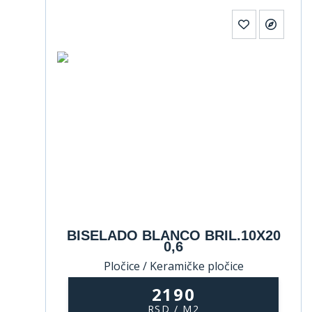
BISELADO BLANCO BRIL.10X20
0,6
Pločice / Keramičke pločice
2190
RSD / M2