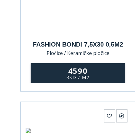
FASHION BONDI 7,5X30 0,5M2
Pločice / Keramičke pločice
4590
RSD / M2