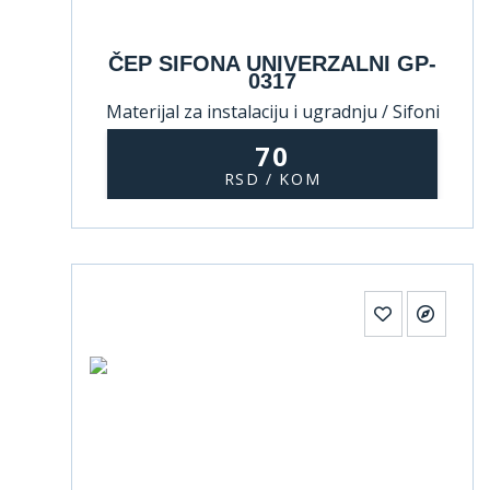
ČEP SIFONA UNIVERZALNI GP-
0317
Materijal za instalaciju i ugradnju / Sifoni
70
RSD / KOM