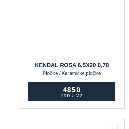
KENDAL ROSA 6,5X20 0,78
Pločice / Keramičke pločice
4850
RSD / M2