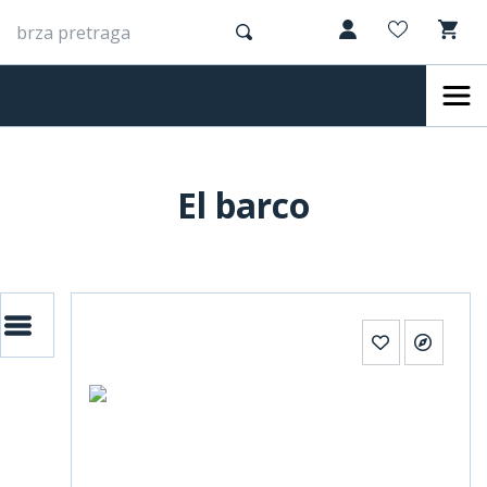
El barco