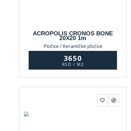
ACROPOLIS CRONOS BONE
20X20 1m
Pločice / Keramičke pločice
3650
RSD / M2