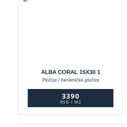
ALBA CORAL 15X30 1
Pločice / Keramičke pločice
3390
RSD / M2