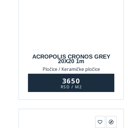
ACROPOLIS CRONOS GREY
20X20 1m
Pločice / Keramičke pločice
3650
RSD / M2