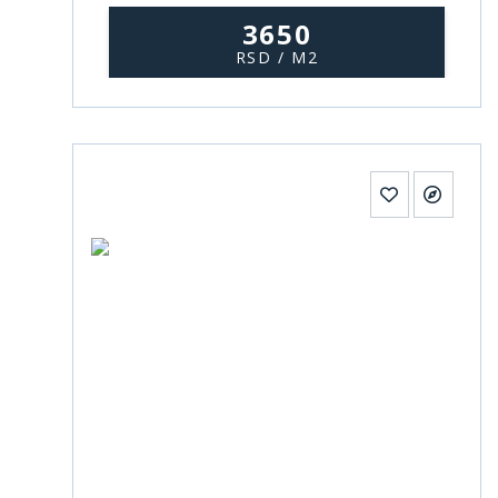
3650
RSD / M2