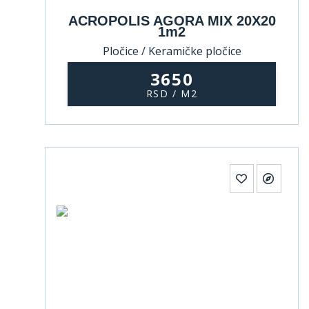
ACROPOLIS AGORA MIX 20X20
1m2
Pločice / Keramičke pločice
3650
RSD / M2