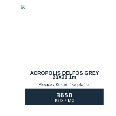
ACROPOLIS DELFOS GREY
20X20 1m
Pločice / Keramičke pločice
3650
RSD / M2