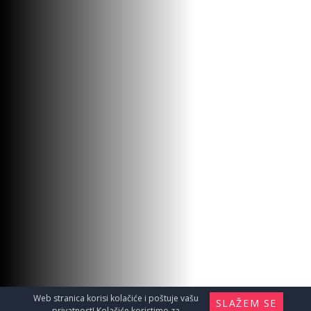
Web stranica korisi kolačiće i poštuje vašu
SLAŽEM SE
privatnost! Kolačiće koristimo za