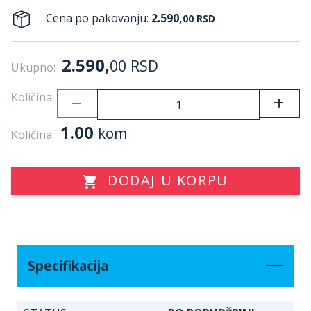
Cena po pakovanju:
2.590,
00
RSD
2.590,
00
RSD
Ukupno:
Količina:
1.00
kom
Količina:
DODAJ U KORPU
Specifikacija