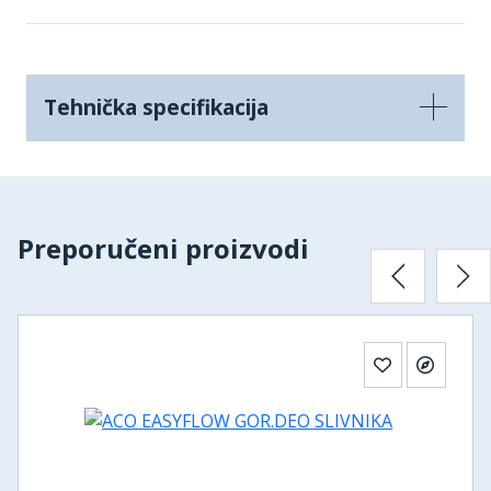
Tehnička specifikacija
Preporučeni proizvodi