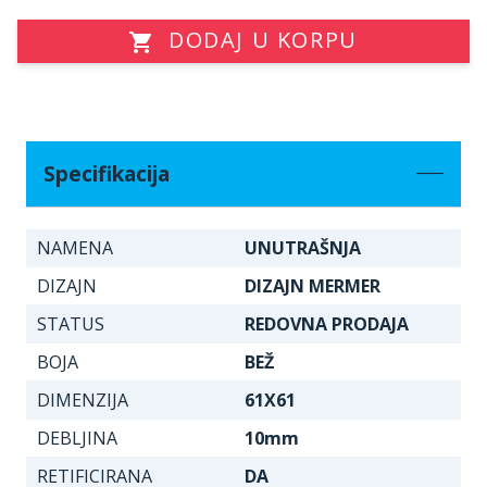
DODAJ U KORPU
Specifikacija
NAMENA
UNUTRAŠNJA
DIZAJN
DIZAJN MERMER
STATUS
REDOVNA PRODAJA
BOJA
BEŽ
DIMENZIJA
61X61
DEBLJINA
10mm
RETIFICIRANA
DA