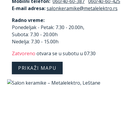
Mobilni telefon:
060/40-60-387
060/40-60-425
E-mail adresa:
Radno vreme:
Ponedeljak - Petak: 7.30 - 20.00h,
Subota: 7.30 - 20.00h
Nedelja: 7.30 - 15.00h
Zatvoreno
otvara se u subotu u 07:30
PRIKAŽI MAPU