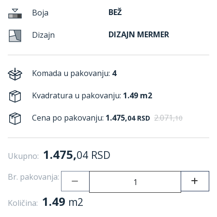
BEŽ
Boja
DIZAJN MERMER
Dizajn
Komada u pakovanju:
4
Kvadratura u pakovanju:
1.49 m2
Cena po pakovanju:
1.475,
2.071,
04
RSD
10
1.475,
04
RSD
Ukupno:
Br. pakovanja:
1.49
m2
Količina: