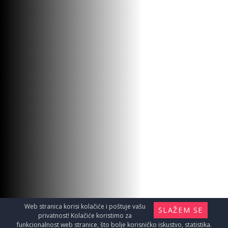
Web stranica korisi kolačiće i poštuje vašu
SLAŽEM SE
privatnost! Kolačiće koristimo za
funkcionalnost web stranice, što bolje korisničko iskustvo, statistika.