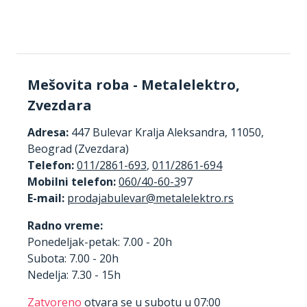
Mešovita roba - Metalelektro,
Zvezdara
Adresa:
447 Bulevar Kralja Aleksandra, 11050,
Beograd (Zvezdara)
Telefon:
011/2861-693
,
011/2861-694
Mobilni telefon:
060/40-60-3
97
E-mail:
Radno vreme:
Ponedeljak-petak: 7.00 - 20h
Subota: 7.00 - 20h
Nedelja: 7.30 - 15h
Zatvoreno
otvara se u subotu u 07:00