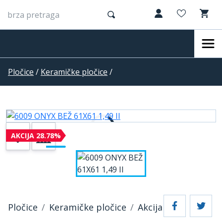
Pločice
/
Keramičke pločice
/
AKCIJA 28.78%
Pločice
Keramičke pločice
Akcija