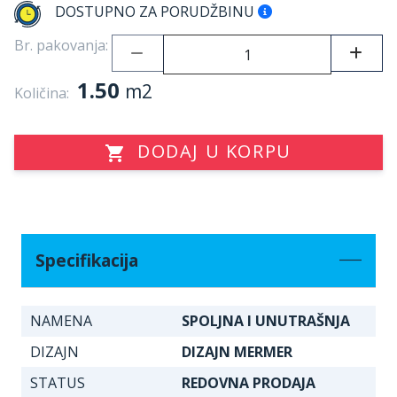
DOSTUPNO ZA PORUDŽBINU
Br. pakovanja:
1.50
m2
Količina:
DODAJ U KORPU
Specifikacija
NAMENA
SPOLJNA I UNUTRAŠNJA
DIZAJN
DIZAJN MERMER
STATUS
REDOVNA PRODAJA