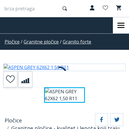
Pločice
/
Granitne pločice
/
Granito forte
Pločice
Granitne pločice - kvalitet i lepota koji traju