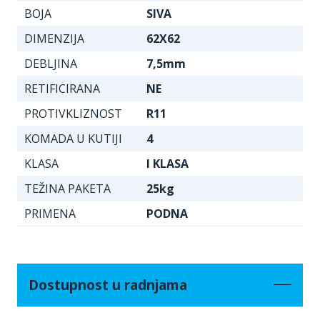
BOJA
SIVA
DIMENZIJA
62X62
DEBLJINA
7,5mm
RETIFICIRANA
NE
PROTIVKLIZNOST
R11
KOMADA U KUTIJI
4
KLASA
I KLASA
TEŽINA PAKETA
25kg
PRIMENA
PODNA
Dostupnost u radnjama