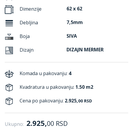
62 x 62
Dimenzije
7,5mm
Debljina
SIVA
Boja
DIZAJN MERMER
Dizajn
Komada u pakovanju:
4
Kvadratura u pakovanju:
1.50 m2
Cena po pakovanju:
2.925,
00
RSD
2.925,
00
RSD
Ukupno: