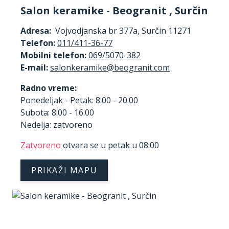
Salon keramike - Beogranit , Surčin
Adresa:
Vojvodjanska br 377a, Surčin 11271
Telefon:
011/411-36-77
Mobilni telefon:
069/5070-382
E-mail:
Radno vreme:
Ponedeljak - Petak: 8.00 - 20.00
Subota: 8.00 - 16.00
Nedelja: zatvoreno
Zatvoreno
otvara se u petak u 08:00
PRIKAŽI MAPU