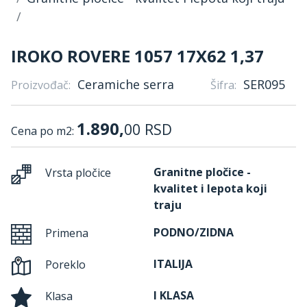
IROKO ROVERE 1057 17X62 1,37
Ceramiche serra
SER095
Proizvođač:
Šifra:
1.890,
00
RSD
Cena po m2:
Granitne pločice -
Vrsta pločice
kvalitet i lepota koji
traju
PODNO/ZIDNA
Primena
ITALIJA
Poreklo
I KLASA
Klasa