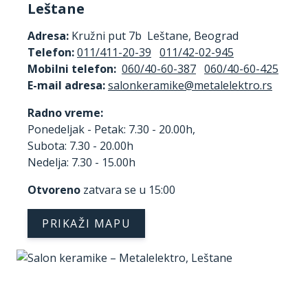
Leštane
Adresa:
Kružni put 7b Leštane, Beograd
Telefon:
011/411-20-39
011/42-02-945
Mobilni telefon:
060/40-60-387
060/40-60-425
E-mail adresa:
Radno vreme:
Ponedeljak - Petak: 7.30 - 20.00h,
Subota: 7.30 - 20.00h
Nedelja: 7.30 - 15.00h
Otvoreno
zatvara se u 15:00
PRIKAŽI MAPU