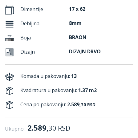
17 x 62
Dimenzije
8mm
Debljina
BRAON
Boja
DIZAJN DRVO
Dizajn
Komada u pakovanju:
13
Kvadratura u pakovanju:
1.37 m2
Cena po pakovanju:
2.589,
30
RSD
2.589,
30
RSD
Ukupno: