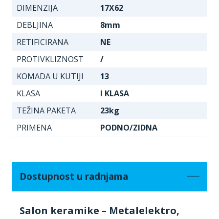
DIMENZIJA
17X62
DEBLJINA
8mm
RETIFICIRANA
NE
PROTIVKLIZNOST
/
KOMADA U KUTIJI
13
KLASA
I KLASA
TEŽINA PAKETA
23kg
PRIMENA
PODNO/ZIDNA
Dostupnost u radnjama
Salon keramike – Metalelektro,