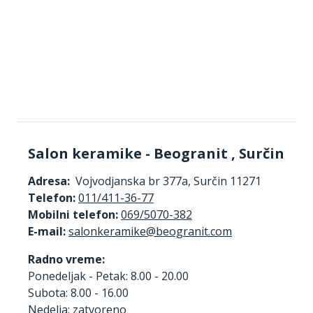
Salon keramike - Beogranit , Surčin
Adresa:
Vojvodjanska br 377a, Surčin 11271
Telefon:
011/411-36-77
Mobilni telefon:
069/5070-382
E-mail:
Radno vreme:
Ponedeljak - Petak: 8.00 - 20.00
Subota: 8.00 - 16.00
Nedelja: zatvoreno