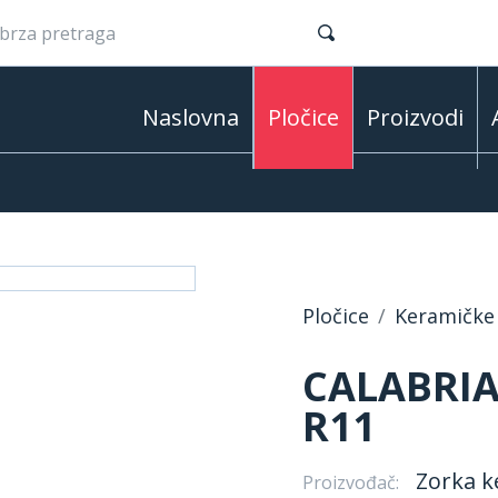
Naslovna
Pločice
Proizvodi
Pločice
Keramičke 
CALABRIA
R11
Zorka k
Proizvođač: