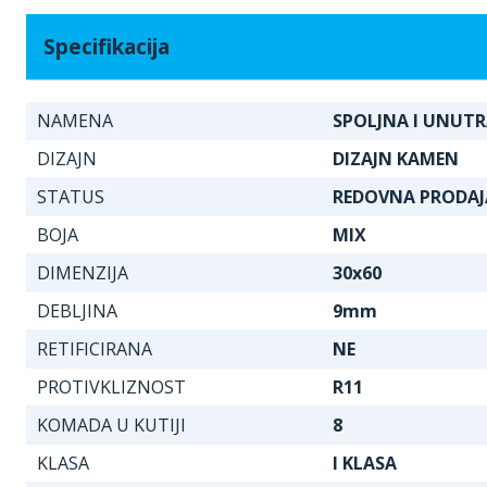
Specifikacija
NAMENA
SPOLJNA I UNUT
DIZAJN
DIZAJN KAMEN
STATUS
REDOVNA PRODAJ
BOJA
MIX
DIMENZIJA
30x60
DEBLJINA
9mm
RETIFICIRANA
NE
PROTIVKLIZNOST
R11
KOMADA U KUTIJI
8
KLASA
I KLASA