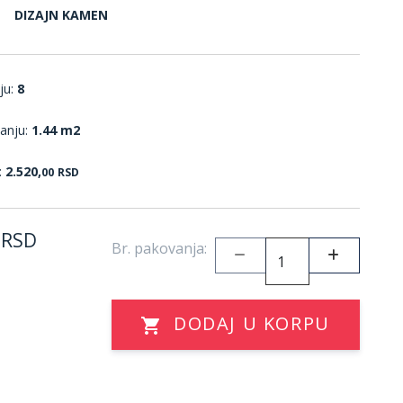
DIZAJN KAMEN
ju:
8
anju:
1.44 m2
:
2.520,
00
RSD
RSD
Br. pakovanja:
DODAJ U KORPU