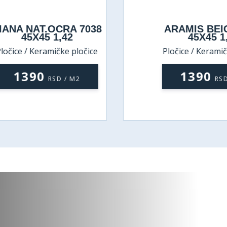
IANA NAT.OCRA 7038
ARAMIS BEI
45X45 1,42
45X45 1
ločice / Keramičke pločice
Pločice / Keramič
1390
1390
RSD / M2
RSD