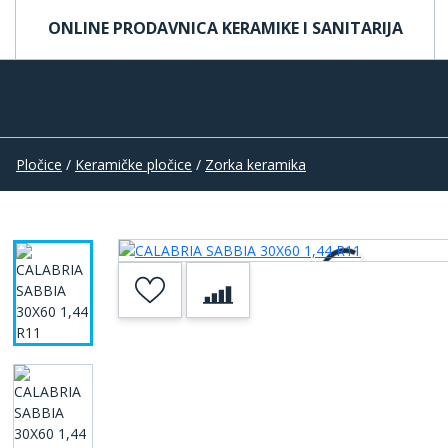
ONLINE PRODAVNICA KERAMIKE I SANITARIJA
Pločice
/
Keramičke pločice
/
Zorka keramika