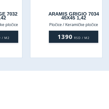
GE 7032
ARAMIS GRIGIO 7034
,42
45X45 1,42
ke pločice
Pločice / Keramičke pločice
1390
 / M2
RSD / M2