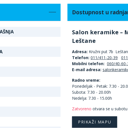
Dostupnost u radnj
Salon keramike – 
RAŠNJA
Leštane
A
Adresa:
Kružni put 7b Lešta
Telefon:
011/411-20-39
011
Mobilni telefon:
060/40-60-
E-mail adresa:
Radno vreme:
Ponedeljak - Petak: 7.30 - 20.
Subota: 7.30 - 20.00h
Nedelja: 7.30 - 15.00h
Zatvoreno
otvara se u subotu
PRIKAŽI MAPU