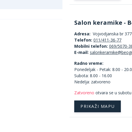
Salon keramike - B
Adresa:
Vojvodjanska br 377a
Telefon:
011/411-36-77
Mobilni telefon:
069/5070-3
E-mail:
Radno vreme:
Ponedeljak - Petak: 8.00 - 20.
Subota: 8.00 - 16.00
Nedelja: zatvoreno
Zatvoreno
otvara se u subotu
PRIKAŽI MAPU