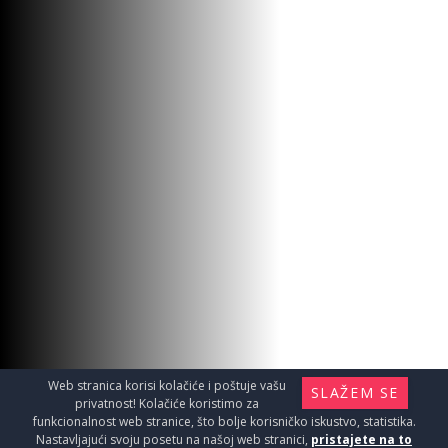
Web stranica korisi kolačiće i poštuje vašu
SLAŽEM SE
privatnost! Kolačiće koristimo za
funkcionalnost web stranice, što bolje korisničko iskustvo, statistika.
Nastavljajući svoju posetu na našoj web stranici,
pristajete na to