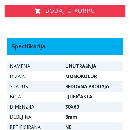
DODAJ U KORPU
Specifikacija
NAMENA
UNUTRAŠNJA
DIZAJN
MONOKOLOR
STATUS
REDOVNA PRODAJA
BOJA
LJUBIČASTA
DIMENZIJA
30X60
DEBLJINA
8mm
RETIFICIRANA
NE