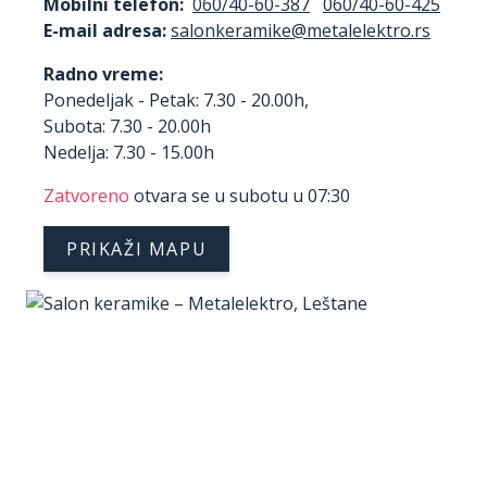
Mobilni telefon:
060/40-60-387
060/40-60-425
E-mail adresa:
Radno vreme:
Ponedeljak - Petak: 7.30 - 20.00h,
Subota: 7.30 - 20.00h
Nedelja: 7.30 - 15.00h
Zatvoreno
otvara se u subotu u 07:30
PRIKAŽI MAPU