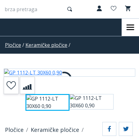
Pločice
/
Keramičke pločice
/
Pločice
Keramičke pločice