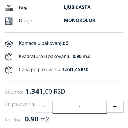
LJUBIČASTA
Boja
MONOKOLOR
Dizajn
Komada u pakovanju:
5
Kvadratura u pakovanju:
0.90 m2
Cena po pakovanju:
1.341,
00
RSD
1.341,
00
RSD
Ukupno:
Br. pakovanja:
0.90
m2
Količina: