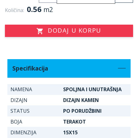
0.56
m2
Količina:
DODAJ U KORPU
Specifikacija
NAMENA
SPOLJNA I UNUTRAŠNJA
DIZAJN
DIZAJN KAMEN
STATUS
PO PORUDŽBINI
BOJA
TERAKOT
DIMENZIJA
15X15