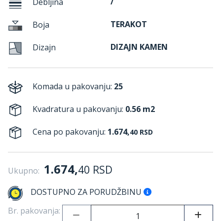
/
Debljina
TERAKOT
Boja
DIZAJN KAMEN
Dizajn
Komada u pakovanju:
25
Kvadratura u pakovanju:
0.56 m2
Cena po pakovanju:
1.674,
40
RSD
1.674,
40
RSD
Ukupno:
DOSTUPNO ZA PORUDŽBINU
Br. pakovanja: