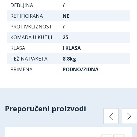
DEBLJINA
/
RETIFICIRANA
NE
PROTIVKLIZNOST
/
KOMADA U KUTIJI
25
KLASA
I KLASA
TEŽINA PAKETA
8,8kg
PRIMENA
PODNO/ZIDNA
Preporučeni proizvodi