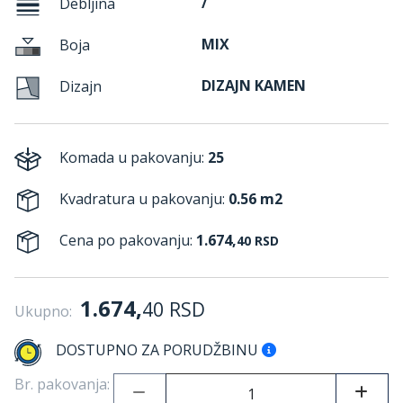
/
Debljina
MIX
Boja
DIZAJN KAMEN
Dizajn
Komada u pakovanju:
25
Kvadratura u pakovanju:
0.56 m2
Cena po pakovanju:
1.674,
40
RSD
1.674,
40
RSD
Ukupno:
DOSTUPNO ZA PORUDŽBINU
Br. pakovanja: