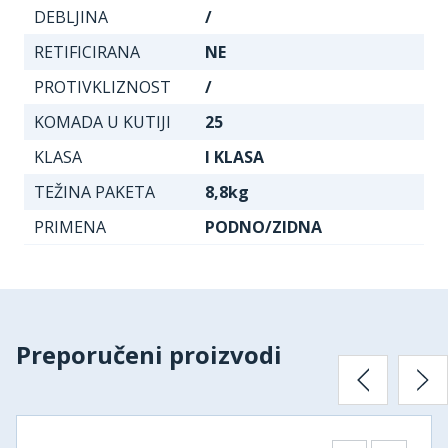
DEBLJINA
/
RETIFICIRANA
NE
PROTIVKLIZNOST
/
KOMADA U KUTIJI
25
KLASA
I KLASA
TEŽINA PAKETA
8,8kg
PRIMENA
PODNO/ZIDNA
Preporučeni proizvodi