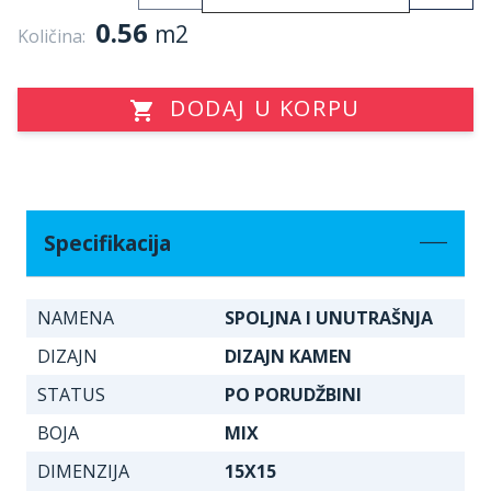
0.56
m2
Količina:
DODAJ U KORPU
Specifikacija
NAMENA
SPOLJNA I UNUTRAŠNJA
DIZAJN
DIZAJN KAMEN
STATUS
PO PORUDŽBINI
BOJA
MIX
DIMENZIJA
15X15