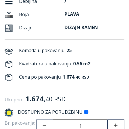
/
Debljina
PLAVA
Boja
DIZAJN KAMEN
Dizajn
Komada u pakovanju:
25
Kvadratura u pakovanju:
0.56 m2
Cena po pakovanju:
1.674,
40
RSD
1.674,
40
RSD
Ukupno:
DOSTUPNO ZA PORUDŽBINU
Br. pakovanja: