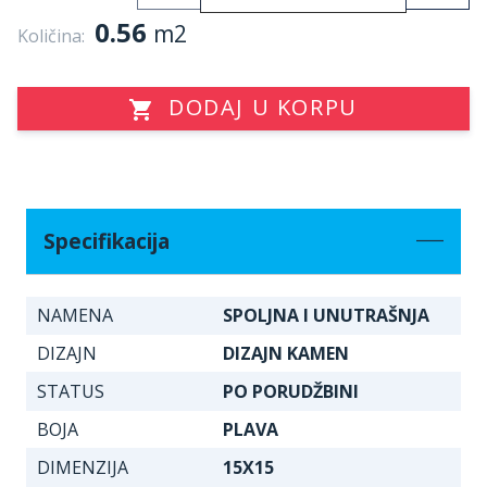
0.56
m2
Količina:
DODAJ U KORPU
Specifikacija
NAMENA
SPOLJNA I UNUTRAŠNJA
DIZAJN
DIZAJN KAMEN
STATUS
PO PORUDŽBINI
BOJA
PLAVA
DIMENZIJA
15X15