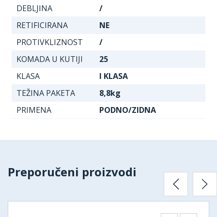
DEBLJINA
/
RETIFICIRANA
NE
PROTIVKLIZNOST
/
KOMADA U KUTIJI
25
KLASA
I KLASA
TEŽINA PAKETA
8,8kg
PRIMENA
PODNO/ZIDNA
Preporučeni proizvodi