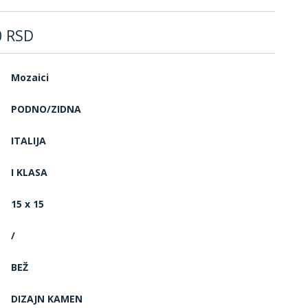
0
RSD
Mozaici
PODNO/ZIDNA
ITALIJA
I KLASA
15 x 15
/
BEŽ
DIZAJN KAMEN