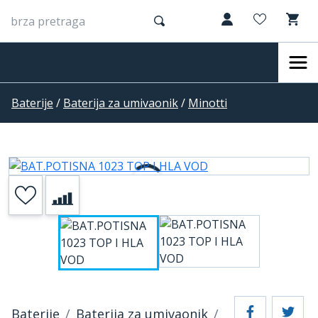
Baterije
/
Baterija za umivaonik
/
Minotti
Baterije
Baterija za umivaonik