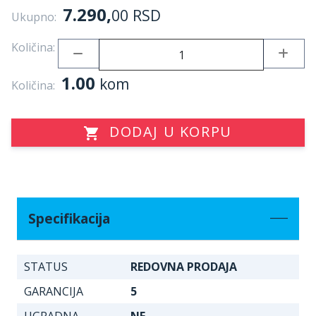
7.290,
00
RSD
Ukupno:
Količina:
1.00
kom
Količina:
DODAJ U KORPU
Specifikacija
STATUS
REDOVNA PRODAJA
GARANCIJA
5
UGRADNA
NE