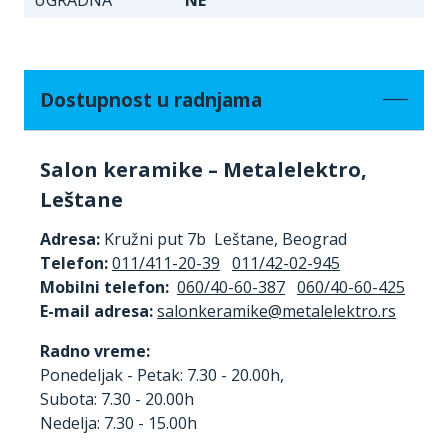
Dostupnost u radnjama
Salon keramike – Metalelektro,
Leštane
Adresa:
Kružni put 7b Leštane, Beograd
Telefon:
011/411-20-39
011/42-02-945
Mobilni telefon:
060/40-60-387
060/40-60-425
E-mail adresa:
Radno vreme:
Ponedeljak - Petak: 7.30 - 20.00h,
Subota: 7.30 - 20.00h
Nedelja: 7.30 - 15.00h