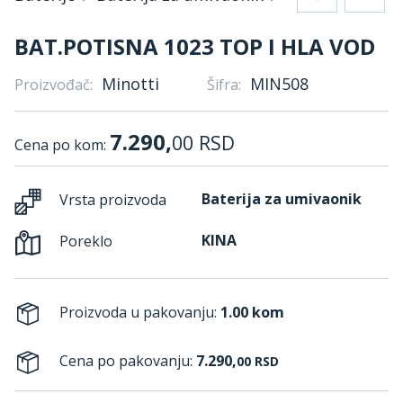
BAT.POTISNA 1023 TOP I HLA VOD
Minotti
MIN508
Proizvođač:
Šifra:
7.290,
00
RSD
Cena po kom:
Baterija za umivaonik
Vrsta proizvoda
KINA
Poreklo
Proizvoda u pakovanju:
1.00 kom
Cena po pakovanju:
7.290,
00
RSD