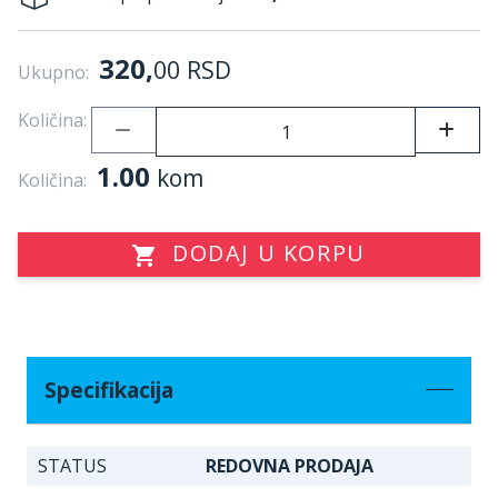
320,
00
RSD
Ukupno:
Količina:
1.00
kom
Količina:
DODAJ U KORPU
Specifikacija
STATUS
REDOVNA PRODAJA