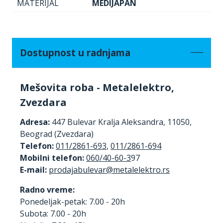
MATERIJAL
MEDIJAPAN
Dostupnost u radnjama
Mešovita roba - Metalelektro,
Zvezdara
Adresa:
447 Bulevar Kralja Aleksandra, 11050,
Beograd (Zvezdara)
Telefon:
011/2861-693
,
011/2861-694
Mobilni telefon:
060/40-60-3
97
E-mail:
Radno vreme:
Ponedeljak-petak: 7.00 - 20h
Subota: 7.00 - 20h