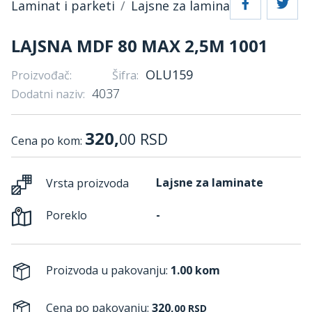
Laminat i parketi
Lajsne za laminate
LAJSNA MDF 80 MAX 2,5M 1001
OLU159
Proizvođač:
Šifra:
4037
Dodatni naziv:
320,
00
RSD
Cena po kom:
Lajsne za laminate
Vrsta proizvoda
-
Poreklo
Proizvoda u pakovanju:
1.00 kom
Cena po pakovanju:
320,
00
RSD