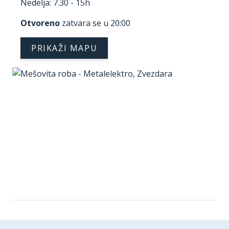
Nedelja: 7.30 - 15h
Otvoreno
zatvara se u 20:00
PRIKAŽI MAPU