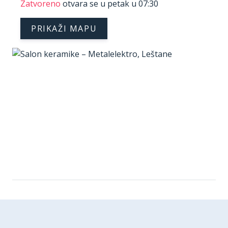
Zatvoreno
otvara se u petak u 07:30
PRIKAŽI MAPU