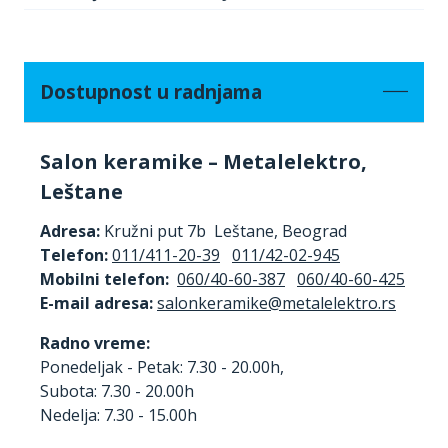
Dostupnost u radnjama
Salon keramike – Metalelektro,
Leštane
Adresa:
Kružni put 7b Leštane, Beograd
Telefon:
011/411-20-39
011/42-02-945
Mobilni telefon:
060/40-60-387
060/40-60-425
E-mail adresa:
Radno vreme:
Ponedeljak - Petak: 7.30 - 20.00h,
Subota: 7.30 - 20.00h
Nedelja: 7.30 - 15.00h