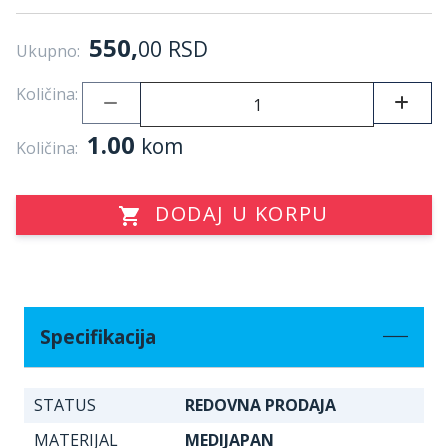
550,
00
RSD
Ukupno:
Količina:
1.00
kom
Količina:
DODAJ U KORPU
Specifikacija
STATUS
REDOVNA PRODAJA
MATERIJAL
MEDIJAPAN