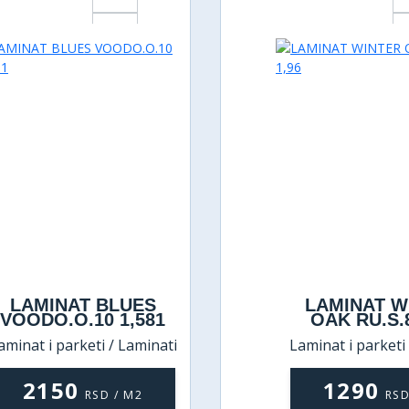
LAMINAT BLUES
LAMINAT W
VOODO.O.10 1,581
OAK RU.S.8
aminat i parketi / Laminati
Laminat i parketi
2150
1290
RSD / M2
RSD