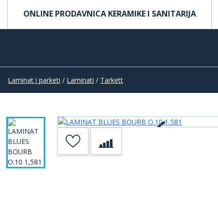
ONLINE PRODAVNICA KERAMIKE I SANITARIJA
Laminat i parketi
/
Laminati
/
Tarkett