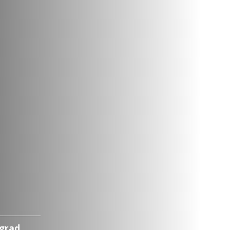
ograd