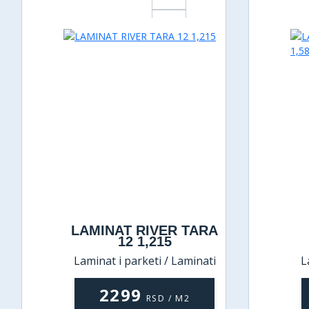
LAMINAT RIVER TARA
12 1,215
Laminat i parketi / Laminati
L
2299
RSD / M2