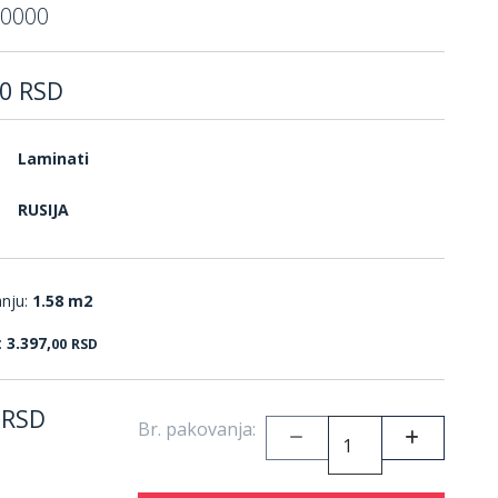
0000
0
RSD
Laminati
RUSIJA
anju:
1.58 m2
:
3.397,
00
RSD
RSD
Br. pakovanja: