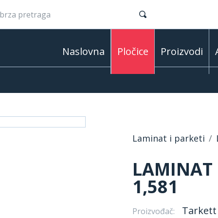
Naslovna
Pločice
Proizvodi
Laminat i parketi
LAMINAT 
1,581
Tarkett
Proizvođač: