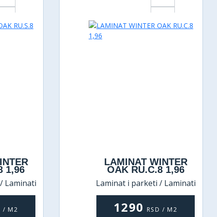
INTER
LAMINAT WINTER
 1,96
OAK RU.C.8 1,96
 / Laminati
Laminat i parketi / Laminati
1290
 / M2
RSD / M2