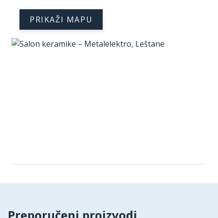
PRIKAŽI MAPU
Preporučeni proizvodi