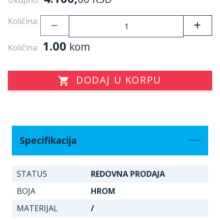
Ukupno:
Količina:
1.00
kom
Količina:
DODAJ U KORPU
Specifikacija
STATUS
REDOVNA PRODAJA
BOJA
HROM
MATERIJAL
/