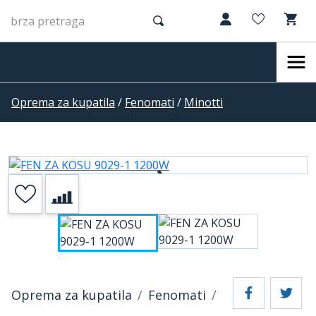
Oprema za kupatila
/
Fenomati
/
Minotti
Oprema za kupatila
Fenomati