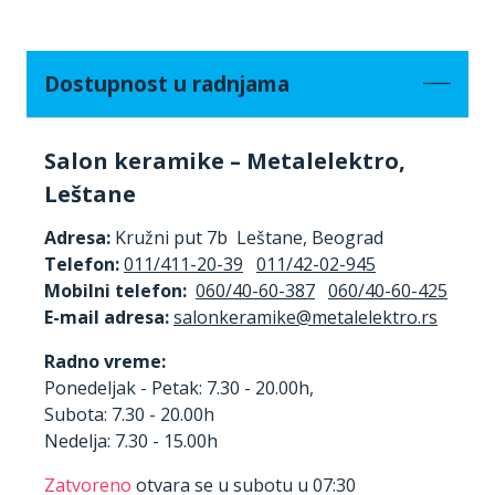
Dostupnost u radnjama
Salon keramike – Metalelektro,
Leštane
Adresa:
Kružni put 7b Leštane, Beograd
Telefon:
011/411-20-39
011/42-02-945
Mobilni telefon:
060/40-60-387
060/40-60-425
E-mail adresa:
Radno vreme:
Ponedeljak - Petak: 7.30 - 20.00h,
Subota: 7.30 - 20.00h
Nedelja: 7.30 - 15.00h
Zatvoreno
otvara se u subotu u 07:30