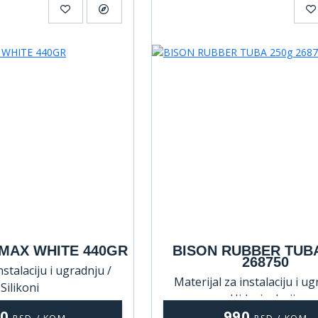
MAX WHITE 440GR
BISON RUBBER TUBA
268750
nstalaciju i ugradnju /
Materijal za instalaciju i ug
Silikoni
Hidroizolacija
90
990