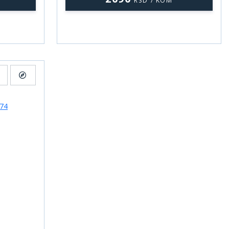
RSD / KOM