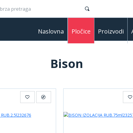
Naslovna
Pločice
Proizvodi
Bison