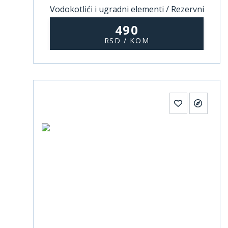
Vodokotlići i ugradni elementi / Rezervni
delovi za vodokotliće
490
RSD / KOM