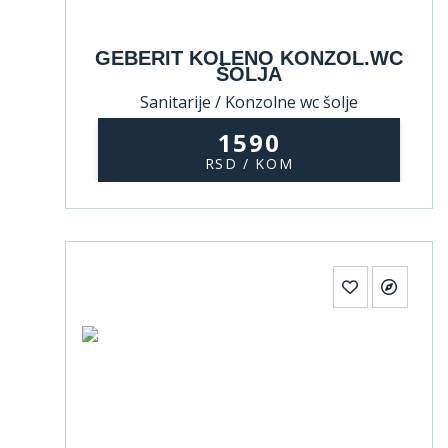
GEBERIT KOLENO KONZOL.WC
ŠOLJA
Sanitarije / Konzolne wc šolje
1590
RSD / KOM