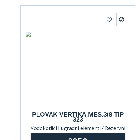
PLOVAK VERTIKA.MES.3/8 TIP
323
Vodokotlići i ugradni elementi / Rezervni
delovi za vodokotliće