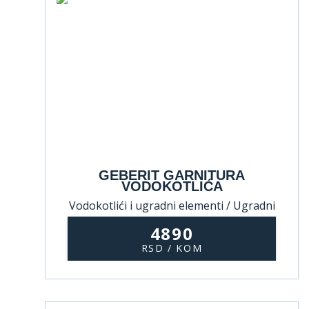
GEBERIT GARNITURA
VODOKOTLIĆA
Vodokotlići i ugradni elementi / Ugradni
elementi
4890
RSD / KOM