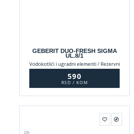
GEBERIT DUO-FRESH SIGMA
UL.8/1
Vodokotlići i ugradni elementi / Rezervni
delovi za vodokotliće
590
RSD / KOM