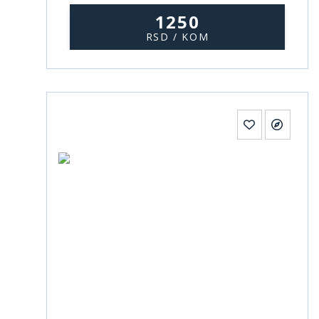
1250
RSD / KOM