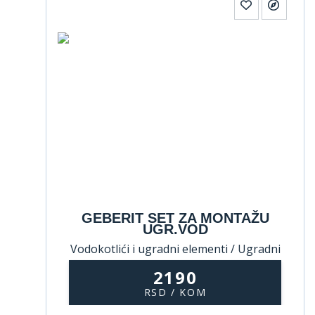
GEBERIT SET ZA MONTAŽU
UGR.VOD
Vodokotlići i ugradni elementi / Ugradni
elementi
2190
RSD / KOM