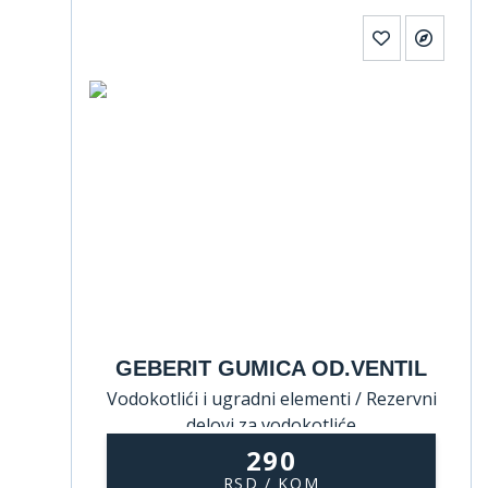
GEBERIT GUMICA OD.VENTIL
Vodokotlići i ugradni elementi / Rezervni
delovi za vodokotliće
290
RSD / KOM