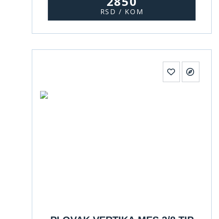
2850
RSD / KOM