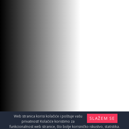
Web stranica korisi kolačiće i poštuje vašu
SLAŽEM SE
privatnost! Kolačiće koristimo za
funkcionalnost web stranice, što bolje korisničko iskustvo, statistika.