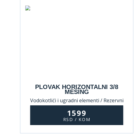
PLOVAK HORIZONTALNI 3/8
MESING
Vodokotlići i ugradni elementi / Rezervni
delovi za vodokotliće
1599
RSD / KOM