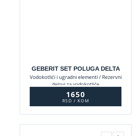
GEBERIT SET POLUGA DELTA
Vodokotlići i ugradni elementi / Rezervni
delovi za vodokotliće
1650
RSD / KOM