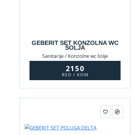
GEBERIT SET KONZOLNA WC
ŠOLJA
Sanitarije / Konzolne wc šolje
2150
RSD / KOM