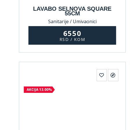
LAVABO SELNOVA SQUARE
55CM
Sanitarije / Umivaonici
6550
RSD / KOM
AKCIJA 13.00%