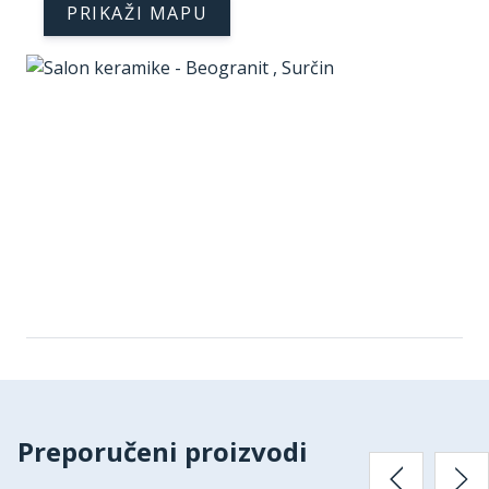
PRIKAŽI MAPU
Preporučeni proizvodi