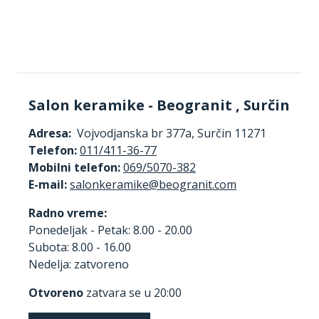
Salon keramike - Beogranit , Surčin
Adresa:
Vojvodjanska br 377a, Surčin 11271
Telefon:
011/411-36-77
Mobilni telefon:
069/5070-382
E-mail:
Radno vreme:
Ponedeljak - Petak: 8.00 - 20.00
Subota: 8.00 - 16.00
Nedelja: zatvoreno
Otvoreno
zatvara se u 20:00