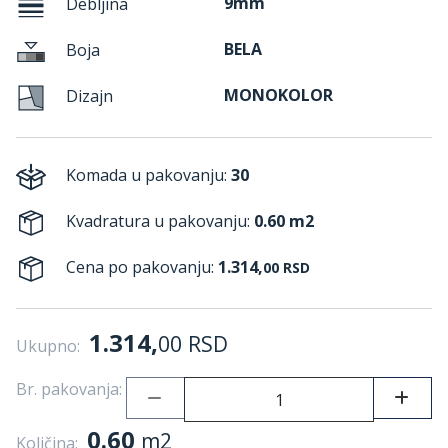
9mm
Debljina
BELA
Boja
MONOKOLOR
Dizajn
Komada u pakovanju:
30
Kvadratura u pakovanju:
0.60 m2
Cena po pakovanju:
1.314,
00
RSD
1.314,
00
RSD
Ukupno:
Br. pakovanja:
0.60
m2
Količina: