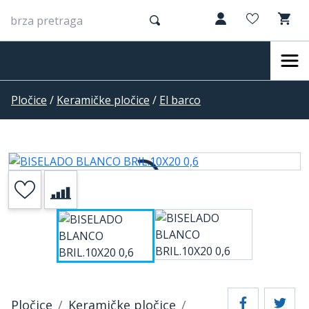
Pločice
/
Keramičke pločice
/
El barco
Pločice
Keramičke pločice