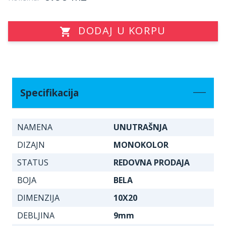
DODAJ U KORPU
Specifikacija
NAMENA
UNUTRAŠNJA
DIZAJN
MONOKOLOR
STATUS
REDOVNA PRODAJA
BOJA
BELA
DIMENZIJA
10X20
DEBLJINA
9mm