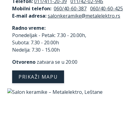
Telefon:
011/411-20-39
011/42-02-945
Mobilni telefon:
060/40-60-387
060/40-60-425
E-mail adresa:
Radno vreme:
Ponedeljak - Petak: 7.30 - 20.00h,
Subota: 7.30 - 20.00h
Nedelja: 7.30 - 15.00h
Otvoreno
zatvara se u 20:00
PRIKAŽI MAPU