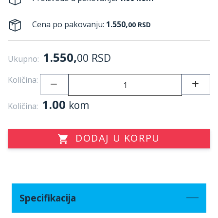
Cena po pakovanju:
1.550,
00
RSD
1.550,
00
RSD
Ukupno:
Količina:
1.00
kom
Količina:
DODAJ U KORPU
Specifikacija