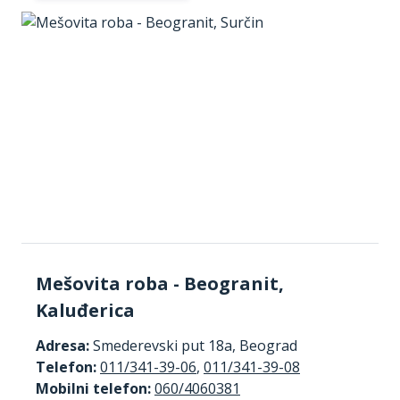
Mešovita roba - Beogranit,
Kaluđerica
Adresa:
Smederevski put 18a, Beograd
Telefon:
011/341-39-06
,
011/341-39-08
Mobilni telefon:
060/4060381