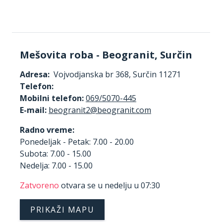
Mešovita roba - Beogranit, Surčin
Adresa:
Vojvodjanska br 368, Surčin 11271
Telefon:
Mobilni telefon:
069/5070-445
E-mail:
Radno vreme:
Ponedeljak - Petak: 7.00 - 20.00
Subota: 7.00 - 15.00
Nedelja: 7.00 - 15.00
Zatvoreno
otvara se u nedelju u 07:30
PRIKAŽI MAPU