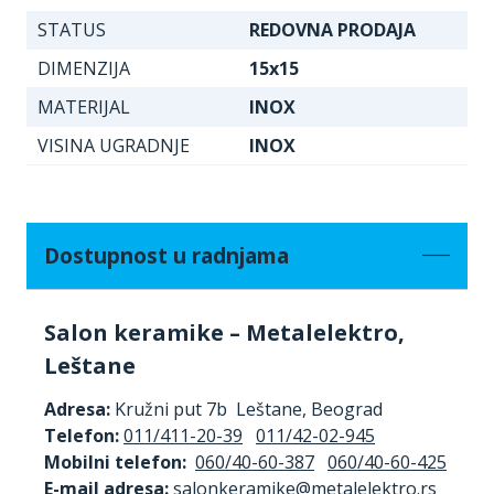
STATUS
REDOVNA PRODAJA
DIMENZIJA
15x15
MATERIJAL
INOX
VISINA UGRADNJE
INOX
Dostupnost u radnjama
Salon keramike – Metalelektro,
Leštane
Adresa:
Kružni put 7b Leštane, Beograd
Telefon:
011/411-20-39
011/42-02-945
Mobilni telefon:
060/40-60-387
060/40-60-425
E-mail adresa: