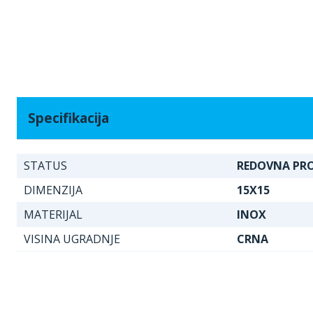
Specifikacija
STATUS
REDOVNA PR
DIMENZIJA
15X15
MATERIJAL
INOX
VISINA UGRADNJE
CRNA