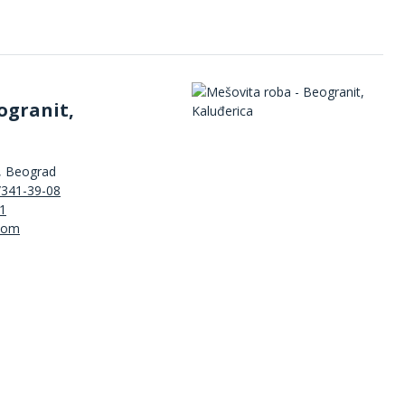
ogranit,
, Beograd
/341-39-08
1