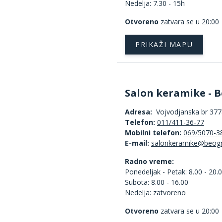
Nedelja: 7.30 - 15h
Otvoreno
zatvara se u 20:00
PRIKAŽI MAPU
Salon keramike - B
Adresa:
Vojvodjanska br 377a
Telefon:
011/411-36-77
Mobilni telefon:
069/5070-3
E-mail:
Radno vreme:
Ponedeljak - Petak: 8.00 - 20.
Subota: 8.00 - 16.00
Nedelja: zatvoreno
Otvoreno
zatvara se u 20:00