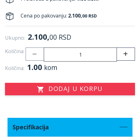
Cena po pakovanju:
2.100,
00
RSD
2.100,
00
RSD
Ukupno:
Količina:
1.00
kom
Količina:
DODAJ U KORPU
Specifikacija