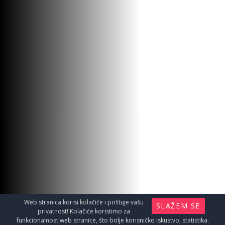
Web stranica korisi kolačiće i poštuje vašu
SLAŽEM SE
privatnost! Kolačiće koristimo za
funkcionalnost web stranice, što bolje korisničko iskustvo, statistika.