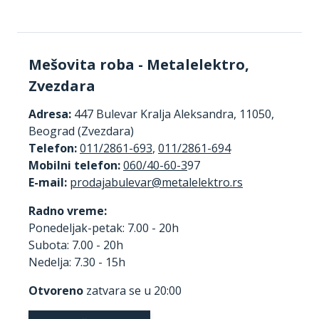
Mešovita roba - Metalelektro,
Zvezdara
Adresa:
447 Bulevar Kralja Aleksandra, 11050,
Beograd (Zvezdara)
Telefon:
011/2861-693
,
011/2861-694
Mobilni telefon:
060/40-60-3
97
E-mail:
Radno vreme:
Ponedeljak-petak: 7.00 - 20h
Subota: 7.00 - 20h
Nedelja: 7.30 - 15h
Otvoreno
zatvara se u 20:00