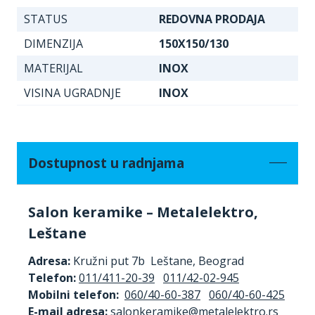
STATUS
REDOVNA PRODAJA
DIMENZIJA
150X150/130
MATERIJAL
INOX
VISINA UGRADNJE
INOX
Dostupnost u radnjama
Salon keramike – Metalelektro,
Leštane
Adresa:
Kružni put 7b Leštane, Beograd
Telefon:
011/411-20-39
011/42-02-945
Mobilni telefon:
060/40-60-387
060/40-60-425
E-mail adresa: