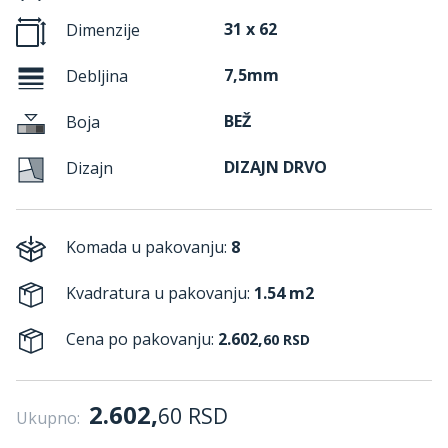
31 x 62
Dimenzije
7,5mm
Debljina
BEŽ
Boja
DIZAJN DRVO
Dizajn
Komada u pakovanju:
8
Kvadratura u pakovanju:
1.54 m2
Cena po pakovanju:
2.602,
60
RSD
2.602,
60
RSD
Ukupno: