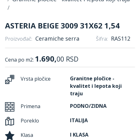
ASTERIA BEIGE 3009 31X62 1,54
Ceramiche serra
RAS112
Proizvođač:
Šifra:
1.690,
00
RSD
Cena po m2:
Granitne pločice -
Vrsta pločice
kvalitet i lepota koji
traju
PODNO/ZIDNA
Primena
ITALIJA
Poreklo
I KLASA
Klasa