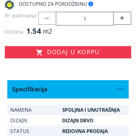
DOSTUPNO ZA PORUDŽBINU
Br. pakovanja:
1.54
m2
Količina:
DODAJ U KORPU
Specifikacija
NAMENA
SPOLJNA I UNUTRAŠNJA
DIZAJN
DIZAJN DRVO
STATUS
REDOVNA PRODAJA