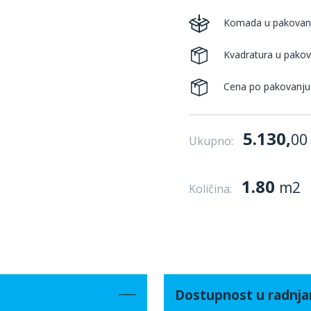
Komada u pakovan
Kvadratura u pakov
Cena po pakovanju
5.130,
00
Ukupno:
1.80
m2
Količina:
Dostupnost u radnj