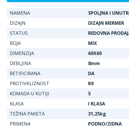
NAMENA
SPOLJNA I UNUT
DIZAJN
DIZAJN MERMER
STATUS
REDOVNA PRODAJ
BOJA
MIX
DIMENZIJA
60X60
DEBLJINA
8mm
RETIFICIRANA
DA
PROTIVKLIZNOST
R9
KOMADA U KUTIJI
5
KLASA
I KLASA
TEŽINA PAKETA
31,25kg
PRIMENA
PODNO/ZIDNA