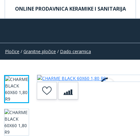
ONLINE PRODAVNICA KERAMIKE I SANITARIJA
Pločice
/
Granitne pločice
/
Dado ceramica