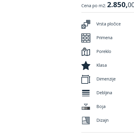
2.850,
0
Cena po m2:
Vrsta pločice
Primena
Poreklo
Klasa
Dimenzije
Debljina
Boja
Dizajn