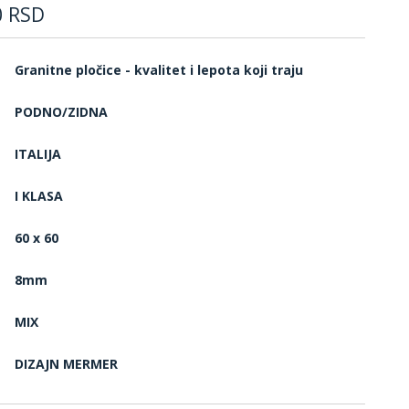
0
RSD
Granitne pločice - kvalitet i lepota koji traju
PODNO/ZIDNA
ITALIJA
I KLASA
60 x 60
8mm
MIX
DIZAJN MERMER