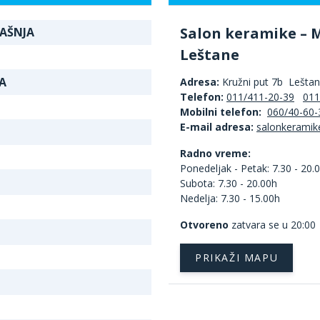
Salon keramike – 
RAŠNJA
Leštane
A
Adresa:
Kružni put 7b Lešta
Telefon:
011/411-20-39
011
Mobilni telefon:
060/40-60-
E-mail adresa:
Radno vreme:
Ponedeljak - Petak: 7.30 - 20.
Subota: 7.30 - 20.00h
Nedelja: 7.30 - 15.00h
Otvoreno
zatvara se u 20:00
PRIKAŽI MAPU