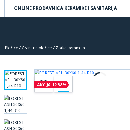
ONLINE PRODAVNICA KERAMIKE I SANITARIJA
Pločice
/
Granitne pločice
/
Zorka keramika
AKCIJA 12.58%