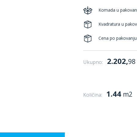
Komada u pakovan
Kvadratura u pakov
Cena po pakovanju
2.202,
98
Ukupno:
1.44
m2
Količina: