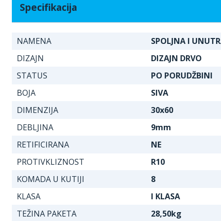
Specifikacija
NAMENA
SPOLJNA I UNUT
DIZAJN
DIZAJN DRVO
STATUS
PO PORUDŽBINI
BOJA
SIVA
DIMENZIJA
30x60
DEBLJINA
9mm
RETIFICIRANA
NE
PROTIVKLIZNOST
R10
KOMADA U KUTIJI
8
KLASA
I KLASA
TEŽINA PAKETA
28,50kg