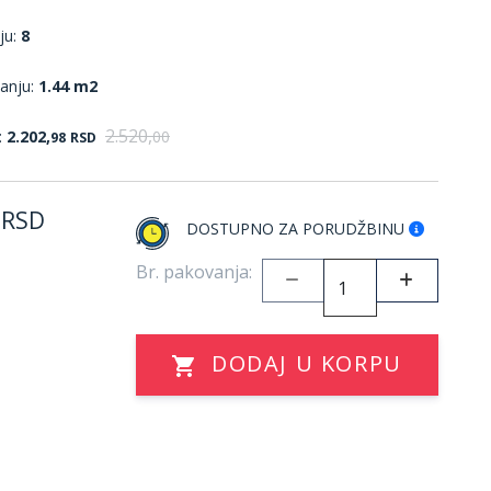
ju:
8
anju:
1.44 m2
2.520,
:
2.202,
00
98
RSD
RSD
DOSTUPNO ZA PORUDŽBINU
Br. pakovanja:
DODAJ U KORPU