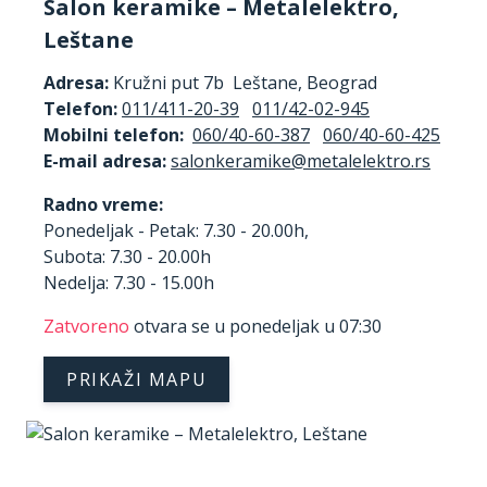
Salon keramike – Metalelektro,
Leštane
Adresa:
Kružni put 7b Leštane, Beograd
Telefon:
011/411-20-39
011/42-02-945
Mobilni telefon:
060/40-60-387
060/40-60-425
E-mail adresa:
Radno vreme:
Ponedeljak - Petak: 7.30 - 20.00h,
Subota: 7.30 - 20.00h
Nedelja: 7.30 - 15.00h
Zatvoreno
otvara se u ponedeljak u 07:30
PRIKAŽI MAPU