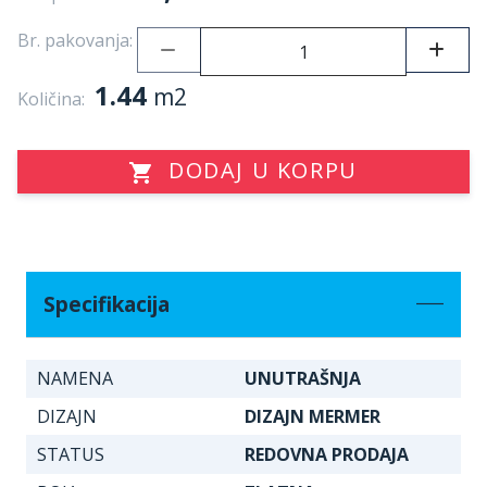
Br. pakovanja:
1.44
m2
Količina:
DODAJ U KORPU
Specifikacija
NAMENA
UNUTRAŠNJA
DIZAJN
DIZAJN MERMER
STATUS
REDOVNA PRODAJA