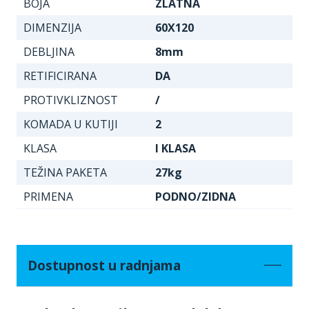
BOJA
ZLATNA
DIMENZIJA
60X120
DEBLJINA
8mm
RETIFICIRANA
DA
PROTIVKLIZNOST
/
KOMADA U KUTIJI
2
KLASA
I KLASA
TEŽINA PAKETA
27kg
PRIMENA
PODNO/ZIDNA
Dostupnost u radnjama