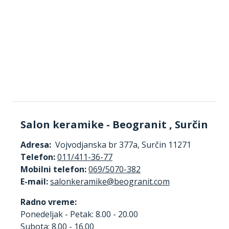
Salon keramike - Beogranit , Surčin
Adresa:
Vojvodjanska br 377a, Surčin 11271
Telefon:
011/411-36-77
Mobilni telefon:
069/5070-382
E-mail:
Radno vreme:
Ponedeljak - Petak: 8.00 - 20.00
Subota: 8.00 - 16.00