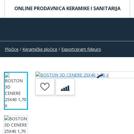
ONLINE PRODAVNICA KERAMIKE I SANITARIJA
Pločice
/
Keramičke pločice
/
Exportceram fideuro