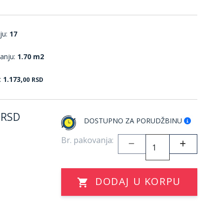
ju:
17
anju:
1.70 m2
:
1.173,
00
RSD
RSD
DOSTUPNO ZA PORUDŽBINU
Br. pakovanja:
DODAJ U KORPU