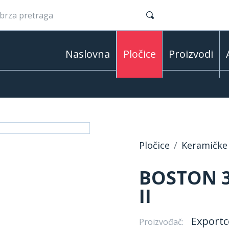
Naslovna
Pločice
Proizvodi
Pločice
Keramičke 
BOSTON 3
II
Exportc
Proizvođač: