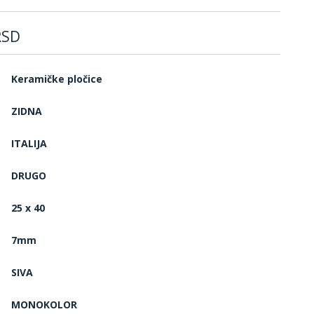
RSD
Keramičke pločice
ZIDNA
ITALIJA
DRUGO
25 x 40
7mm
SIVA
MONOKOLOR