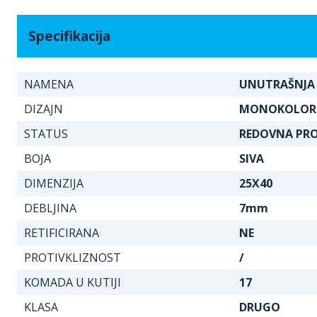
Specifikacija
NAMENA
UNUTRAŠNJA
DIZAJN
MONOKOLOR
STATUS
REDOVNA PR
BOJA
SIVA
DIMENZIJA
25X40
DEBLJINA
7mm
RETIFICIRANA
NE
PROTIVKLIZNOST
/
KOMADA U KUTIJI
17
KLASA
DRUGO