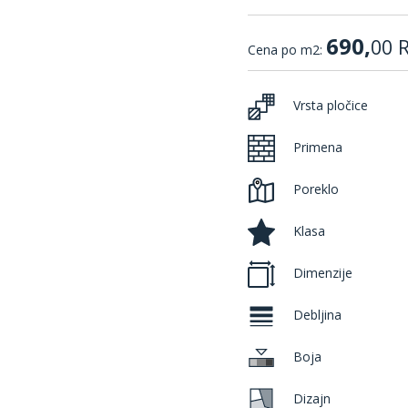
690,
00
Cena po m2:
Vrsta pločice
Primena
Poreklo
Klasa
Dimenzije
Debljina
Boja
Dizajn