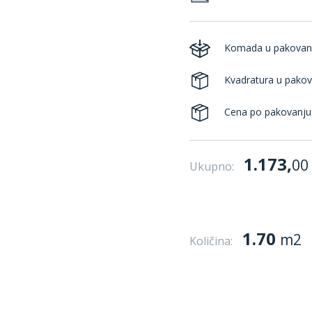
Komada u pakovan
Kvadratura u pakov
Cena po pakovanju
1.173,
00
Ukupno:
1.70
m2
Količina: