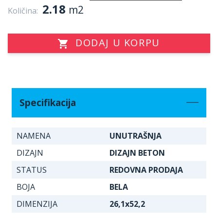
2.18
m2
Količina:
DODAJ U KORPU
Specifikacija
NAMENA
UNUTRAŠNJA
DIZAJN
DIZAJN BETON
STATUS
REDOVNA PRODAJA
BOJA
BELA
DIMENZIJA
26,1x52,2