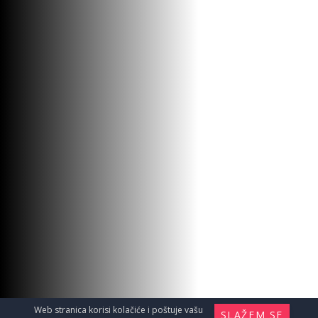
Web stranica korisi kolačiće i poštuje vašu
SLAŽEM SE