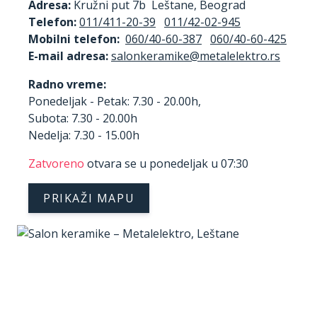
Adresa:
Kružni put 7b Leštane, Beograd
Telefon:
011/411-20-39
011/42-02-945
Mobilni telefon:
060/40-60-387
060/40-60-425
E-mail adresa:
Radno vreme:
Ponedeljak - Petak: 7.30 - 20.00h,
Subota: 7.30 - 20.00h
Nedelja: 7.30 - 15.00h
Zatvoreno
otvara se u ponedeljak u 07:30
PRIKAŽI MAPU