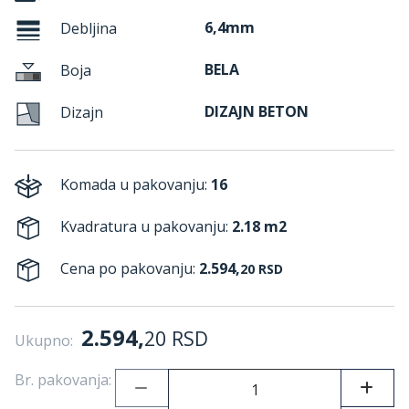
6,4mm
Debljina
BELA
Boja
DIZAJN BETON
Dizajn
Komada u pakovanju:
16
Kvadratura u pakovanju:
2.18 m2
Cena po pakovanju:
2.594,
20
RSD
2.594,
20
RSD
Ukupno:
Br. pakovanja: