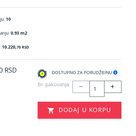
ju:
10
anju:
0.93 m2
:
10.220,
70
RSD
0
RSD
DOSTUPNO ZA PORUDŽBINU
Br. pakovanja:
DODAJ U KORPU