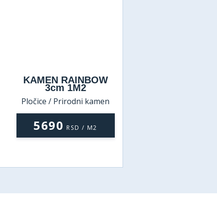
KAMEN RAINBOW
3cm 1M2
Pločice / Prirodni kamen
5690
RSD / M2