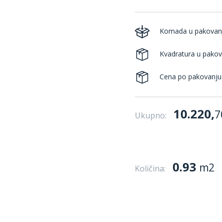
Komada u pakovan
Kvadratura u pakov
Cena po pakovanju
10.220,
7
Ukupno:
0.93
m2
Količina: