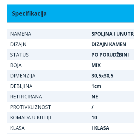
Specifikacija
NAMENA
SPOLJNA I UNUT
DIZAJN
DIZAJN KAMEN
STATUS
PO PORUDŽBINI
BOJA
MIX
DIMENZIJA
30,5x30,5
DEBLJINA
1cm
RETIFICIRANA
NE
PROTIVKLIZNOST
/
KOMADA U KUTIJI
10
KLASA
I KLASA