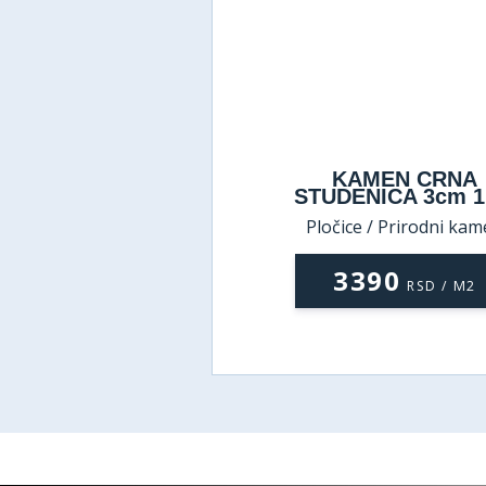
KAMEN CRNA
STUDENICA 3cm 
Pločice / Prirodni ka
3390
RSD / M2