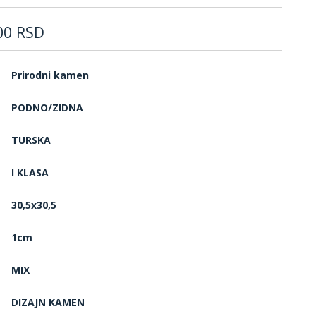
00
RSD
Prirodni kamen
PODNO/ZIDNA
TURSKA
I KLASA
30,5x30,5
1cm
MIX
DIZAJN KAMEN