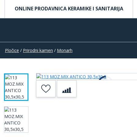
ONLINE PRODAVNICA KERAMIKE I SANITARIJA
Pločice
/
Prirodni kamen
/
Monarh