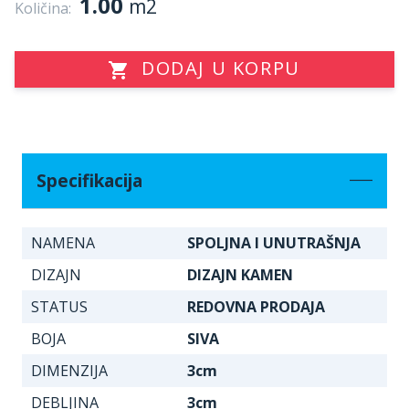
1.00
m2
Količina:
DODAJ U KORPU
Specifikacija
NAMENA
SPOLJNA I UNUTRAŠNJA
DIZAJN
DIZAJN KAMEN
STATUS
REDOVNA PRODAJA
BOJA
SIVA
DIMENZIJA
3cm
DEBLJINA
3cm