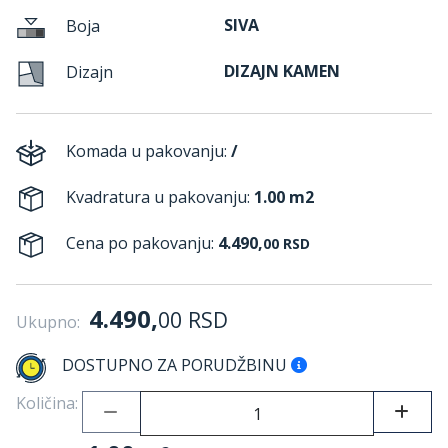
SIVA
Boja
DIZAJN KAMEN
Dizajn
Komada u pakovanju:
/
Kvadratura u pakovanju:
1.00 m2
Cena po pakovanju:
4.490,
00
RSD
4.490,
00
RSD
Ukupno:
DOSTUPNO ZA PORUDŽBINU
Količina: