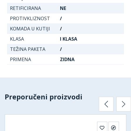
RETIFICIRANA
NE
PROTIVKLIZNOST
/
KOMADA U KUTIJI
/
KLASA
I KLASA
TEŽINA PAKETA
/
PRIMENA
ZIDNA
Preporučeni proizvodi