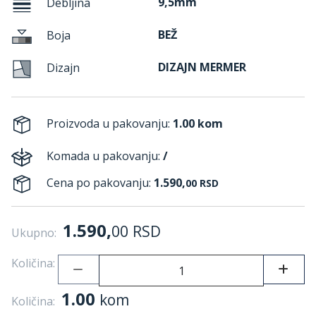
9,5mm
Debljina
BEŽ
Boja
DIZAJN MERMER
Dizajn
Proizvoda u pakovanju:
1.00 kom
Komada u pakovanju:
/
Cena po pakovanju:
1.590,
00
RSD
1.590,
00
RSD
Ukupno:
Količina:
1.00
kom
Količina: