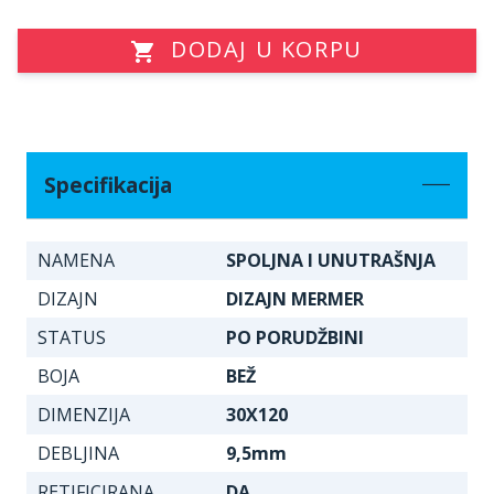
DODAJ U KORPU
Specifikacija
NAMENA
SPOLJNA I UNUTRAŠNJA
DIZAJN
DIZAJN MERMER
STATUS
PO PORUDŽBINI
BOJA
BEŽ
DIMENZIJA
30X120
DEBLJINA
9,5mm
RETIFICIRANA
DA