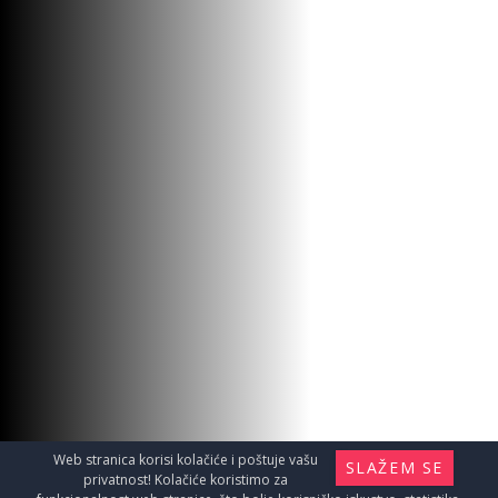
Web stranica korisi kolačiće i poštuje vašu
SLAŽEM SE
privatnost! Kolačiće koristimo za