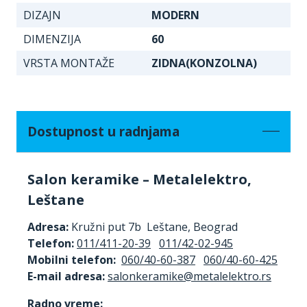
DIZAJN
MODERN
DIMENZIJA
60
VRSTA MONTAŽE
ZIDNA(KONZOLNA)
Dostupnost u radnjama
Salon keramike – Metalelektro,
Leštane
Adresa:
Kružni put 7b Leštane, Beograd
Telefon:
011/411-20-39
011/42-02-945
Mobilni telefon:
060/40-60-387
060/40-60-425
E-mail adresa:
Radno vreme: