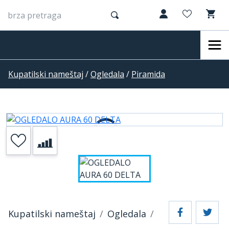
Kupatilski nameštaj
/
Ogledala
/
Piramida
Kupatilski nameštaj
Ogledala