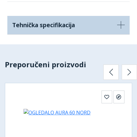
Tehnička specifikacija
Preporučeni proizvodi