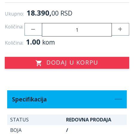
18.390,
00
RSD
Ukupno:
Količina:
1.00
kom
Količina:
DODAJ U KORPU
Specifikacija
STATUS
REDOVNA PRODAJA
BOJA
/