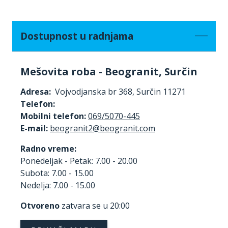
Dostupnost u radnjama
Mešovita roba - Beogranit, Surčin
Adresa:
Vojvodjanska br 368, Surčin 11271
Telefon:
Mobilni telefon:
069/5070-445
E-mail:
Radno vreme:
Ponedeljak - Petak: 7.00 - 20.00
Subota: 7.00 - 15.00
Nedelja: 7.00 - 15.00
Otvoreno
zatvara se u 20:00