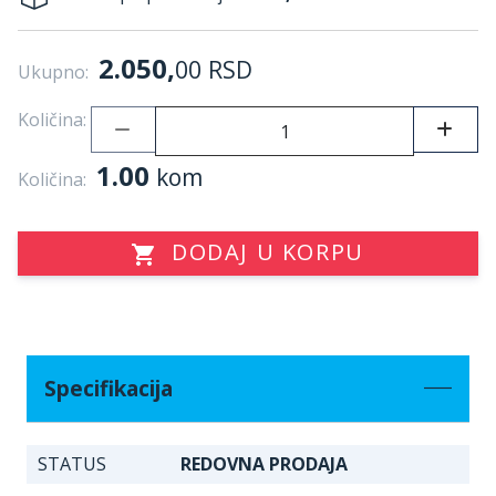
2.050,
00
RSD
Ukupno:
Količina:
1.00
kom
Količina:
DODAJ U KORPU
Specifikacija
STATUS
REDOVNA PRODAJA