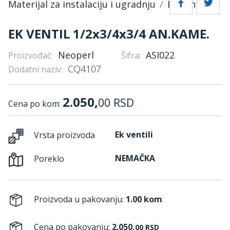
Materijal za instalaciju i ugradnju
Ek ventili
EK VENTIL 1/2x3/4x3/4 AN.KAME.
Neoperl
ASI022
Proizvođač:
Šifra:
CQ4107
Dodatni naziv:
2.050,
00
RSD
Cena po kom:
Ek ventili
Vrsta proizvoda
NEMAČKA
Poreklo
Proizvoda u pakovanju:
1.00 kom
Cena po pakovanju:
2.050,
00
RSD