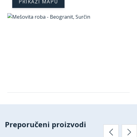
PRIKAŽI MAPU
Preporučeni proizvodi