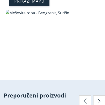
PRIKAŽI MAPU
Preporučeni proizvodi