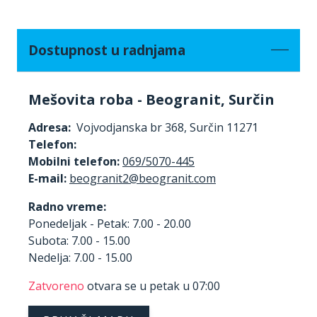
Dostupnost u radnjama
Mešovita roba - Beogranit, Surčin
Adresa:
Vojvodjanska br 368, Surčin 11271
Telefon:
Mobilni telefon:
069/5070-445
E-mail:
Radno vreme:
Ponedeljak - Petak: 7.00 - 20.00
Subota: 7.00 - 15.00
Nedelja: 7.00 - 15.00
Zatvoreno
otvara se u petak u 07:00