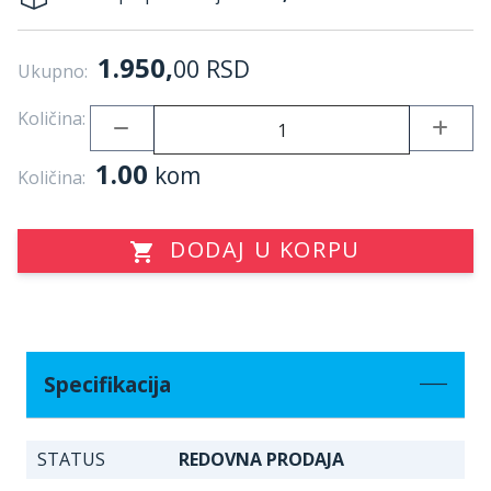
1.950,
00
RSD
Ukupno:
Količina:
1.00
kom
Količina:
DODAJ U KORPU
Specifikacija
STATUS
REDOVNA PRODAJA