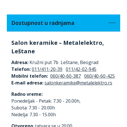
Dostupnost u radnjama
Salon keramike – Metalelektro,
Leštane
Adresa:
Kružni put 7b Leštane, Beograd
Telefon:
011/411-20-39
011/42-02-945
Mobilni telefon:
060/40-60-387
060/40-60-425
E-mail adresa:
Radno vreme:
Ponedeljak - Petak: 7.30 - 20.00h,
Subota: 7.30 - 20.00h
Nedelja: 7.30 - 15.00h
Otvoreno
zatvara se u 20:00