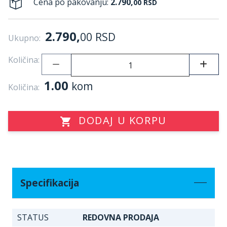
Cena po pakovanju:
2.790,
00
RSD
2.790,
00
RSD
Ukupno:
Količina:
1.00
kom
Količina:
DODAJ U KORPU
Specifikacija
STATUS
REDOVNA PRODAJA