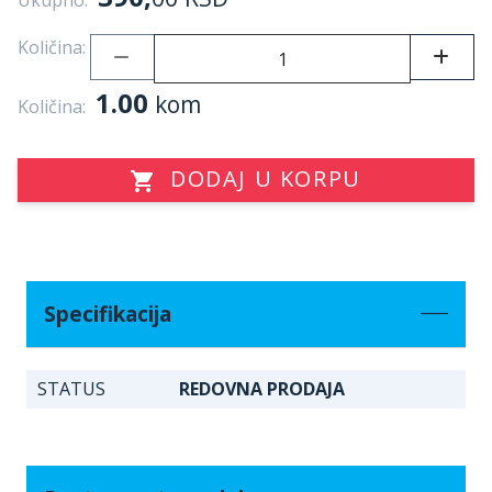
Ukupno:
Količina:
1.00
kom
Količina:
DODAJ U KORPU
Specifikacija
STATUS
REDOVNA PRODAJA