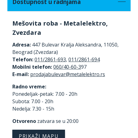
Dostupnost u radnjama
Mešovita roba - Metalelektro,
Zvezdara
Adresa:
447 Bulevar Kralja Aleksandra, 11050,
Beograd (Zvezdara)
Telefon:
011/2861-693
,
011/2861-694
Mobilni telefon:
060/40-60-3
97
E-mail:
Radno vreme:
Ponedeljak-petak: 7.00 - 20h
Subota: 7.00 - 20h
Nedelja: 7.30 - 15h
Otvoreno
zatvara se u 20:00
PRIKAŽI MAPU