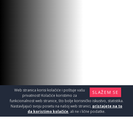
Web stranica korisi kolačiće i poštuje vašu
SLAŽEM SE
privatnost! Kolačiće koristimo za
funkcionalnost web stranice, što bolje korisničko iskustvo, statistika.
Nastavljajući svoju posetu na našoj web stranici,
pristajete na to
da koristimo kolačiće
, ali ne i lične podatke.