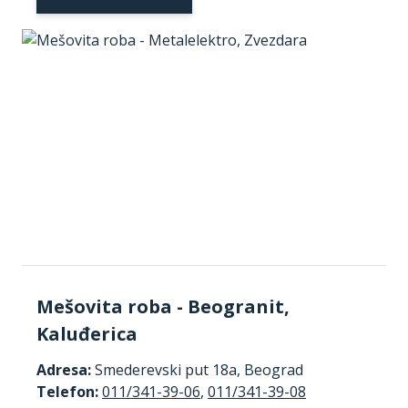
Mešovita roba - Beogranit,
Kaluđerica
Adresa:
Smederevski put 18a, Beograd
Telefon:
011/341-39-06
,
011/341-39-08