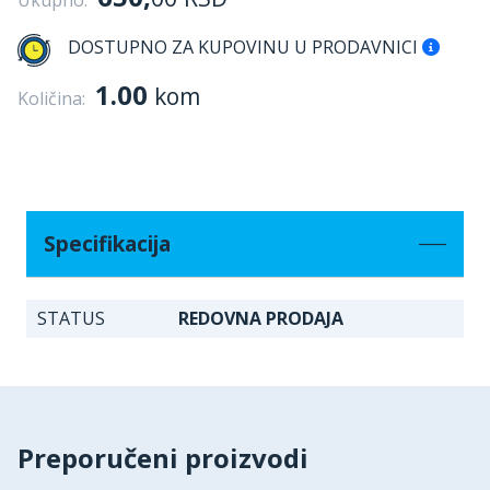
Ukupno:
DOSTUPNO ZA KUPOVINU U PRODAVNICI
1.00
kom
Količina:
Specifikacija
STATUS
REDOVNA PRODAJA
Preporučeni proizvodi