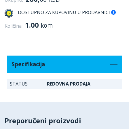
Ukupno:
DOSTUPNO ZA KUPOVINU U PRODAVNICI
1.00
kom
Količina:
Specifikacija
STATUS
REDOVNA PRODAJA
Preporučeni proizvodi