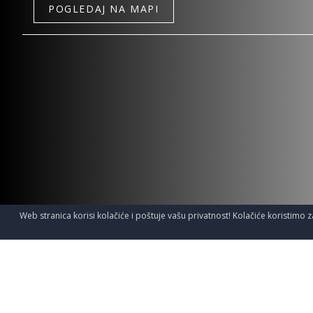
POGLEDAJ NA MAPI
Web stranica korisi kolačiće i poštuje vašu privatnost! Kolačiće koristimo z