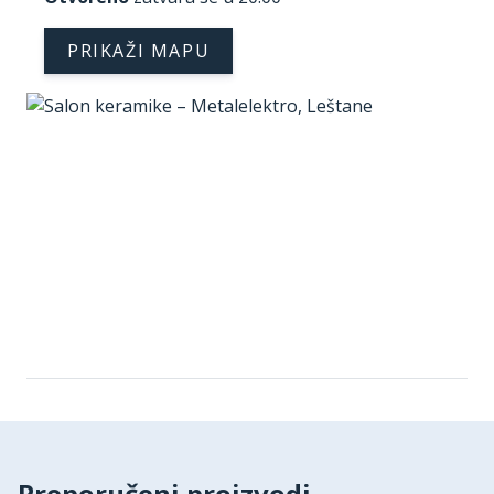
PRIKAŽI MAPU
Preporučeni proizvodi