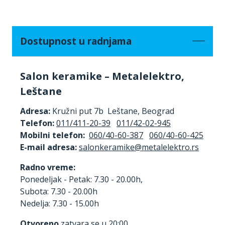
Dostupnost u radnjama
Salon keramike – Metalelektro,
Leštane
Adresa:
Kružni put 7b Leštane, Beograd
Telefon:
011/411-20-39
011/42-02-945
Mobilni telefon:
060/40-60-387
060/40-60-425
E-mail adresa:
Radno vreme:
Ponedeljak - Petak: 7.30 - 20.00h,
Subota: 7.30 - 20.00h
Nedelja: 7.30 - 15.00h
Otvoreno
zatvara se u 20:00