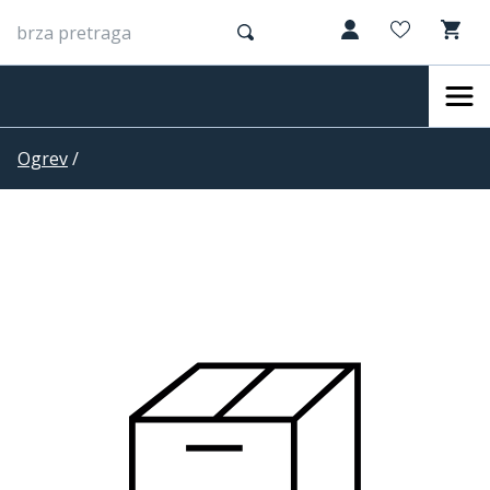
Ogrev
/