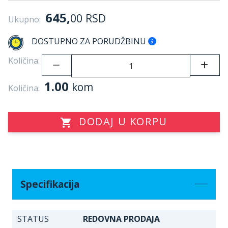
645,
00
RSD
Ukupno:
DOSTUPNO ZA PORUDŽBINU
Količina:
1.00
kom
Količina:
DODAJ U KORPU
Specifikacija
STATUS
REDOVNA PRODAJA