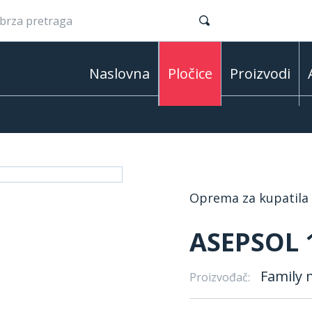
Naslovna
Pločice
Proizvodi
Oprema za kupatila
ASEPSOL 
Family 
Proizvođač: