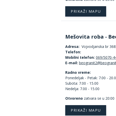
PRIKAŽI MAPU
Mešovita roba - Be
Adresa:
Vojvodjanska br 368,
Telefon:
Mobilni telefon:
069/5070-4
E-mail:
Radno vreme:
Ponedeljak - Petak: 7.00 - 20.
Subota: 7.00 - 15.00
Nedelja: 7.00 - 15.00
Otvoreno
zatvara se u 20:00
PRIKAŽI MAPU